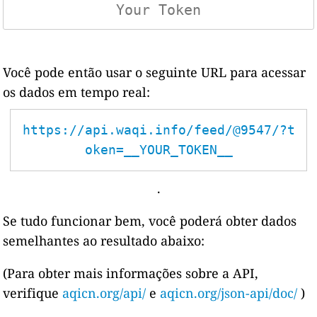
Você pode então usar o seguinte URL para acessar
os dados em tempo real:
https://api.waqi.info/feed/@9547/?t
oken=__YOUR_TOKEN__
.
Se tudo funcionar bem, você poderá obter dados
semelhantes ao resultado abaixo:
(Para obter mais informações sobre a API,
verifique
aqicn.org/api/
e
aqicn.org/json-api/doc/
)