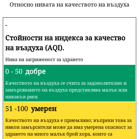
Относно нивата на качеството на въздуха
-
Стойности на индекса за качество
на въздуха (AQI).
Нива на загриженост за здравето
0 - 50
добре
Качеството на въздуха се счита за задоволително и
замърсяването на въздуха представлява малък или
никакъв риск
51 -100
умерен
Качеството на въздуха е приемливо; въпреки това за
някои замърсители може да има умерена опасност за
здравето на много малък брой хора, които са