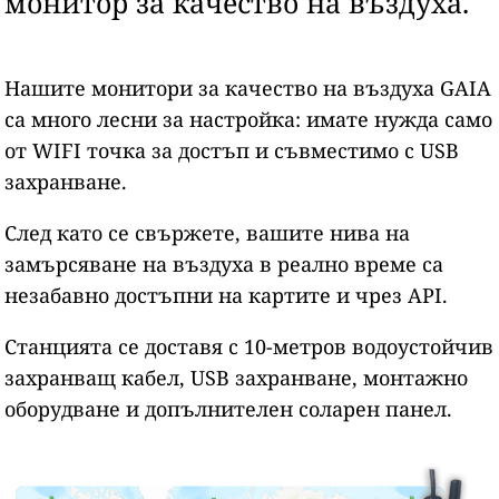
монитор за качество на въздуха.
Нашите монитори за качество на въздуха GAIA
са много лесни за настройка: имате нужда само
от WIFI точка за достъп и съвместимо с USB
захранване.
След като се свържете, вашите нива на
замърсяване на въздуха в реално време са
незабавно достъпни на картите и чрез API.
Станцията се доставя с 10-метров водоустойчив
захранващ кабел, USB захранване, монтажно
оборудване и допълнителен соларен панел.