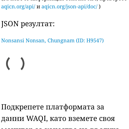
aqicn.org/api/
и
aqicn.org/json-api/doc/
)
JSON резултат:
Nonsansi Nonsan, Chungnam (ID: H9547)
Подкрепете платформата за
данни WAQI, като вземете своя