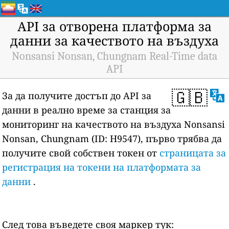
API за отворена платформа за
данни за качеството на въздуха
Nonsansi Nonsan, Chungnam Real-Time data
API
🇬🇧
За да получите достъп до API за
данни в реално време за станция за
мониторинг на качеството на въздуха Nonsansi
Nonsan, Chungnam (ID: H9547), първо трябва да
получите свой собствен токен от
страницата за
регистрация на токени на платформата за
данни
.
След това въведете своя маркер тук: