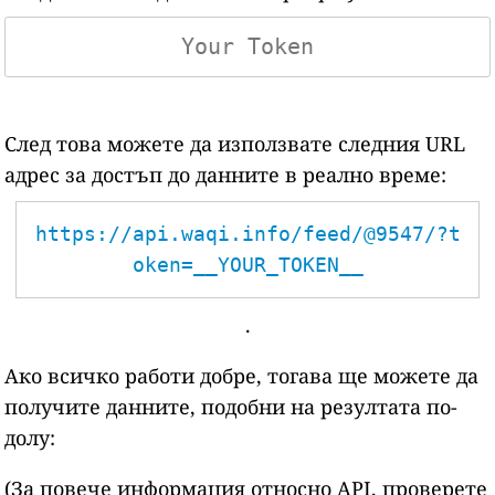
След това можете да използвате следния URL
адрес за достъп до данните в реално време:
https://api.waqi.info/feed/@9547/?t
oken=__YOUR_TOKEN__
.
Ако всичко работи добре, тогава ще можете да
получите данните, подобни на резултата по-
долу:
(За повече информация относно API, проверете