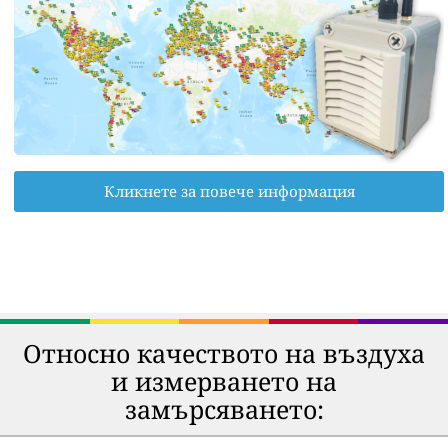
Кликнете за повече информация
Относно качеството на въздуха
и измерването на
замърсяването: