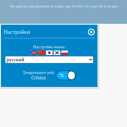
This page has been generated on Friday, Aug 7th 2026, 23:24 pm CST from jp2n
Настройки
Настройка языка:
Temperature unit:
Celsius