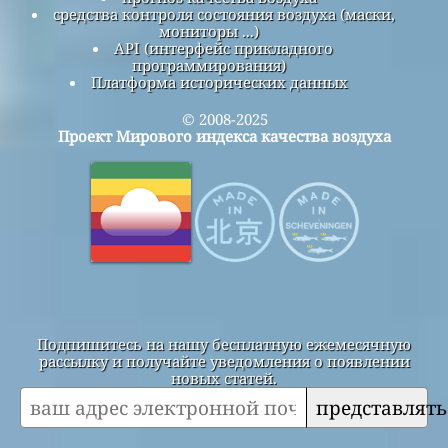
средства контроля состояния воздуха (маски,
мониторы ...)
API (интерфейс прикладного
программирования)
Платформа исторических данных
© 2008-2025
Проект Мирового индекса качества воздуха
Подпишитесь на нашу бесплатную ежемесячную
рассылку и получайте уведомления о появлении
новых статей.
представлять