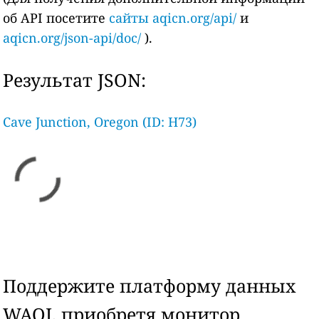
об API посетите
сайты aqicn.org/api/
и
aqicn.org/json-api/doc/
).
Результат JSON:
Cave Junction, Oregon (ID: H73)
Поддержите платформу данных
WAQI, приобретя монитор