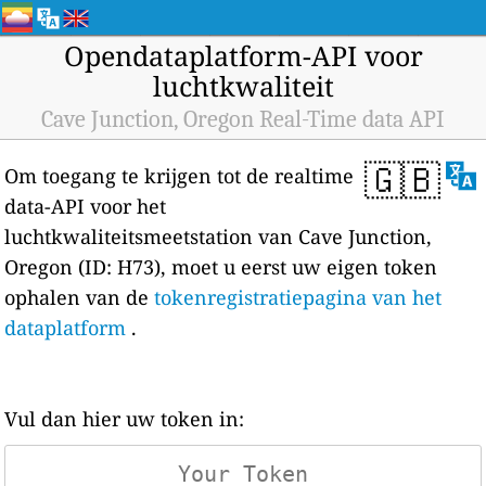
Opendataplatform-API voor
luchtkwaliteit
Cave Junction, Oregon Real-Time data API
🇬🇧
Om toegang te krijgen tot de realtime
data-API voor het
luchtkwaliteitsmeetstation van Cave Junction,
Oregon (ID: H73), moet u eerst uw eigen token
ophalen van de
tokenregistratiepagina van het
dataplatform
.
Vul dan hier uw token in: