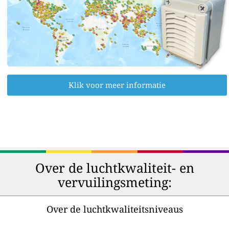
Klik voor meer informatie
Over de luchtkwaliteit- en
vervuilingsmeting:
Over de luchtkwaliteitsniveaus