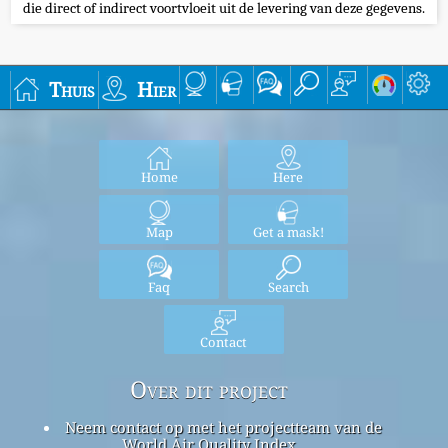
die direct of indirect voortvloeit uit de levering van deze gegevens.
Thuis
Hier
Home
Here
Map
Get a mask!
Faq
Search
Contact
Over dit project
Neem contact op met het projectteam van de
World Air Quality Index