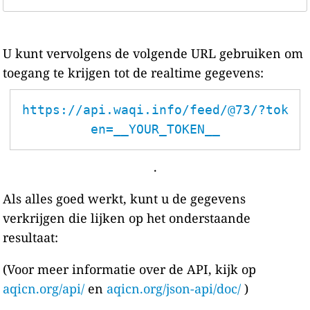
U kunt vervolgens de volgende URL gebruiken om
toegang te krijgen tot de realtime gegevens:
https://api.waqi.info/feed/@73/?tok
en=__YOUR_TOKEN__
.
Als alles goed werkt, kunt u de gegevens
verkrijgen die lijken op het onderstaande
resultaat:
(Voor meer informatie over de API, kijk op
aqicn.org/api/
en
aqicn.org/json-api/doc/
)