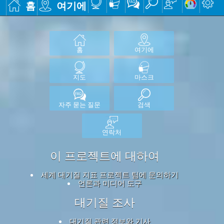
홈
여기에
홈
여기에
지도
마스크
자주 묻는 질문
검색
연락처
이 프로젝트에 대하여
세계 대기질 지표 프로젝트 팀에 문의하기
언론과 미디어 도구
대기질 조사
대기질 관련 정보와 기사