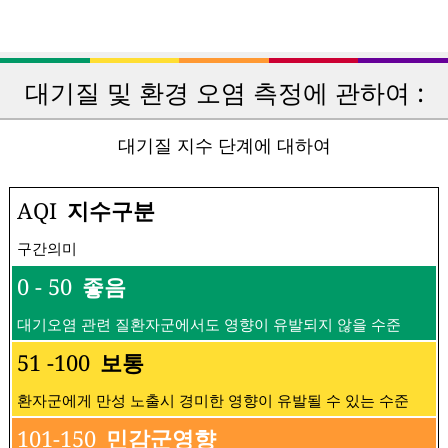
대기질 및 환경 오염 측정에 관하여 :
대기질 지수 단계에 대하여
AQI
지수구분
구간의미
0 - 50
좋음
대기오염 관련 질환자군에서도 영향이 유발되지 않을 수준
51 -100
보통
환자군에게 만성 노출시 경미한 영향이 유발될 수 있는 수준
101-150
민감군영향