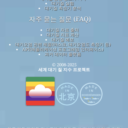
대기질 실험
대기질 측정기 분석
자주 묻는 질문 (FAQ)
대기질 자료 출처
대기질 지표 계산
대기질 예보
대기오염 관련 제품(마스크, 대기오염도 측정기 등)
API(애플리케이션 프로그래밍 인터페이스)
과거 데이터 플랫폼
© 2008-2025
세계 대기 질 지수 프로젝트