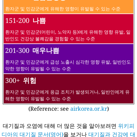
환자군 및 민감군에게 유해한 영향이 유발될 수 있는 수준
151-200
나쁨
환자군 및 민감군(어린이, 노약자 등)에게 유해한 영향 유발, 일
반인도 건강상 불쾌감을 경험할 수 있는 수준
201-300
매우나쁨
환자군 및 민감군에게 급성 노출시 심각한 영향 유발, 일반인도
약한 영향이 유발될 수 있는 수준
300+
위험
환자군 및 민감군에게 응급 조치가 발생되거나, 일반인에게 유
해한 영향이 유발될 수 있는 수준
(Reference: see
airkorea.or.kr
)
대기질과 오염에 대해 더 많은 것을 알아보려면
위키피
디아의 대기질 문서(영어)
을 보거나
대기질과 건강에 대