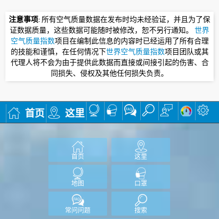
注意事项
: 所有空气质量数据在发布时均未经验证，并且为了保
证数据质量，这些数据可能随时被修改，恕不另行通知。
世界
空气质量指数
项目在编制此信息的内容时已经运用了所有合理
的技能和谨慎，在任何情况下
世界空气质量指数
项目团队或其
代理人将不会为由于提供此数据而直接或间接引起的伤害、合
同损失、侵权及其他任何损失负责。
首页
这里
首页
这里
地图
口罩
常问问题
搜索