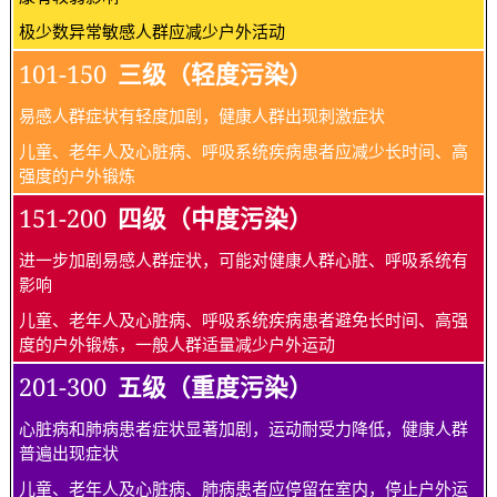
极少数异常敏感人群应减少户外活动
101-150
三级（轻度污染）
易感人群症状有轻度加剧，健康人群出现刺激症状
儿童、老年人及心脏病、呼吸系统疾病患者应减少长时间、高
强度的户外锻炼
151-200
四级（中度污染）
进一步加剧易感人群症状，可能对健康人群心脏、呼吸系统有
影响
儿童、老年人及心脏病、呼吸系统疾病患者避免长时间、高强
度的户外锻炼，一般人群适量减少户外运动
201-300
五级（重度污染）
心脏病和肺病患者症状显著加剧，运动耐受力降低，健康人群
普遍出现症状
儿童、老年人及心脏病、肺病患者应停留在室内，停止户外运