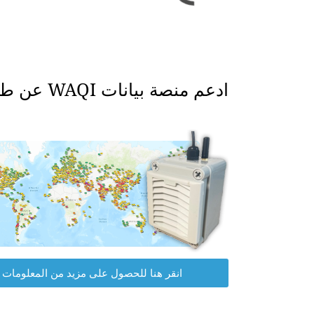
ادعم منصة بيانات WAQI عن طريق الحصول على جهاز مراقبة جودة الهواء الخاص بك.
انقر هنا للحصول على مزيد من المعلومات