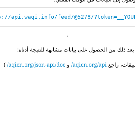
s://api.waqi.info/feed/@5278/?token=__YOUR_
.
 ذلك من الحصول على بيانات مشابهة للنتيجة أدناه:
بيقات، راجع
aqicn.org/api/
و
aqicn.org/json-api/doc/
)