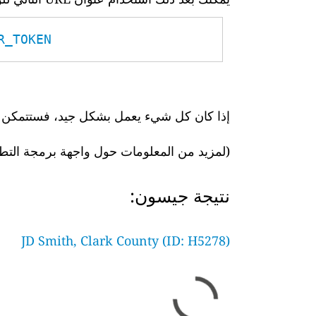
TOKEN__
إذا كان كل شيء يعمل بشكل جيد، فستتمكن بعد
(لمزيد من المعلومات حول واجهة برمجة التط
نتيجة جيسون:
JD Smith, Clark County (ID: H5278)