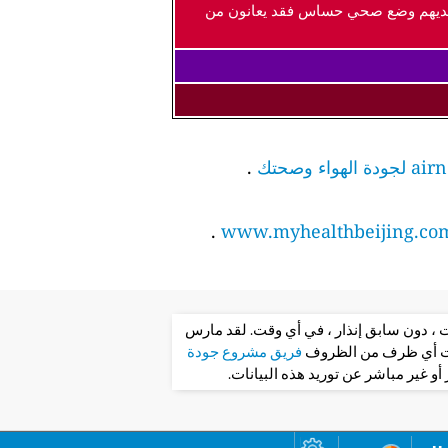
ذين لديهم وضع صحي حساس فقد يعانون من
.
.
www.myhealthbeijing.co
ت ، دون سابق إنذار ، في أي وقت. لقد مارس
تحت أي ظرف من الظروف
فريق مشروع جودة
و غير مباشر عن توريد هذه البيانات.