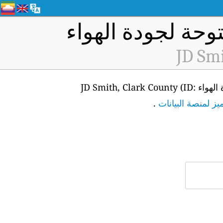
وحة لجودة الهواء
JD Smi
من أجل الوصول إلى واجهة برمجة التطبيقات للبيانات في الوقت الفعلي لمحطة مراقبة جودة الهواء JD Smith, Clark County (ID:
ز لمنصة البيانات
.