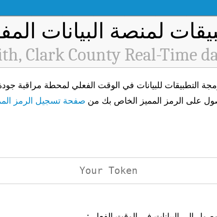
يقات لمنصة البيانات المفت
th, Clark County Real-Time d
صفحة تسجيل الرمز الممي