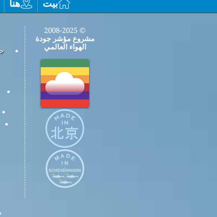
بيت
هنا
© 2008-2025
مشروع مؤشر جودة
الهواء العالمي
جم