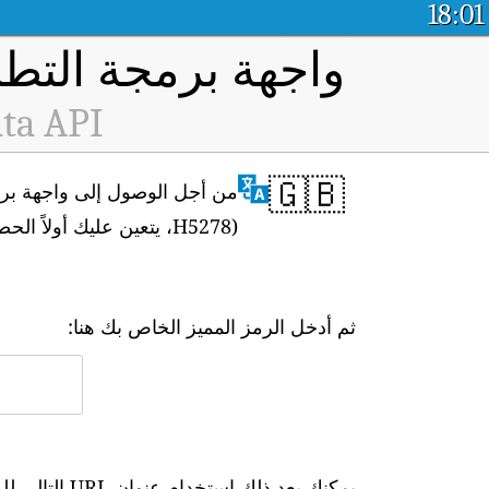
18:01
واجهة برمجة التطب
ata API
🇬🇧
H5278)، يتعين عليك أولاً الحصول على الرمز المميز الخاص بك من
ثم أدخل الرمز المميز الخاص بك هنا:
يمكنك بعد ذلك استخدام عنوان URL التالي للوصول إلى البيانات في الوقت الفعلي: