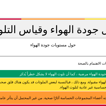
جودة الهواء وقياس التل
حول مستويات جودة الهواء
ت الاهتمام بالصحة
جودة الهواء مرضية ، كما أن تلوث الهواء لا يشكل خطراً يُذكر
لهواء مقبولة. ومع ذلك ، فبالنسبة لبعض الملوثات قد يكون هناك قلق صحي
ساسية غير عادية لتلوث الهواء.
ه أعضاء المجموعات الحساسة آثارًا صحية. من غير المحتمل أن يتأثر عامة