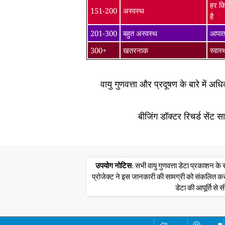
हर कि
151-200
अस्वस्थ
है
201-300
बहुत अस्वस्थ
आपातक
300+
खतरनाक
स्वास
वायु गुणवत्ता और प्रदूषण के बारे में अ
बीजिंग डॉक्टर रिचर्ड सेंट 
उपयोग नोटिस
: सभी वायु गुणवत्ता डेटा प्रकाशन 
प्रोजेक्ट ने इस जानकारी की सामग्री को संकलित क
डेटा की आपूर्ति से स