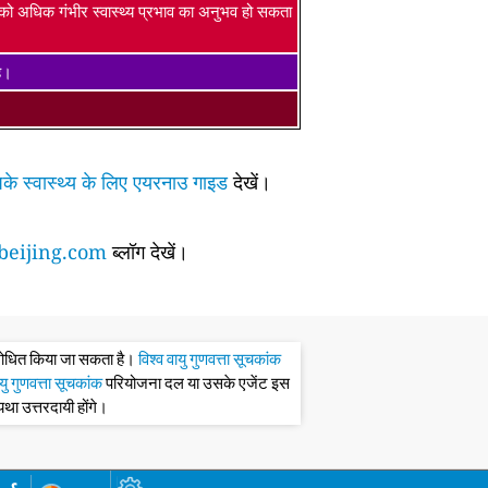
ं को अधिक गंभीर स्वास्थ्य प्रभाव का अनुभव हो सकता
है।
के स्वास्थ्य के लिए एयरनाउ गाइड
देखें।
eijing.com
ब्लॉग देखें।
संशोधित किया जा सकता है।
विश्व वायु गुणवत्ता सूचकांक
ायु गुणवत्ता सूचकांक
परियोजना दल या उसके एजेंट इस
्यथा उत्तरदायी होंगे।