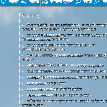
नक्शा
नकाब
सामान्य प्रश्न
खोज
सं
Credits
विश्व के सभी ईपीए को विश्व नागरिकों को वायु गुणवत्ता की जानकार
रखने, मापने और प्रदान करने में उनके उत्कृष्ट कार्य के लिए
इस उत्पाद में MaxMind द्वारा बनाया गया जियोलाइट2 डेटा शामि
जो maxmind.com पर उपलब्ध है।
इस उत्पाद में जियोनेम्स शहर की जानकारी शामिल है, जो
जियोनेम्स.ओआरजी पर उपलब्ध है।
खुला मौसम मानचित्र, qweather&trade के साथ संयुक्त; सु
एल्गोरिथ्म
नागरिक मौसम पर्यवेक्षक कार्यक्रम
via
cwop.waqi.info
संशोधित कोपरनिकस वातावरण निगरानी सेवा जानकारी शामिल है
Freepik द्वारा www.flaticon.com से बनाए गए कुछ आइ
icons8.com के कुछ आइकन
Locationiq.com द्वारा रिवर्स जियोकोडिंग
OpenStreetMap से आधार मानचित्र और डेटा।
सर्फिंग करते समय अच्छी वायु गुणवत्ता का आनंद लेने के लिए यह 
बेहतरीन स्थान है!