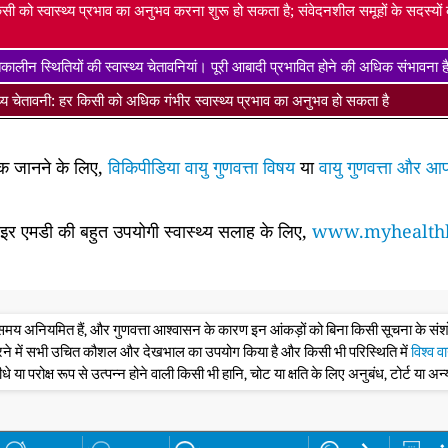
सी को स्वास्थ्य प्रभाव का अनुभव करना शुरू हो सकता है; संवेदनशील समूहों के सदस्यो
ालीन स्थितियों की स्वास्थ्य चेतावनियां। पूरी आबादी प्रभावित होने की अधिक संभावना 
्थ्य चेतावनी: हर किसी को अधिक गंभीर स्वास्थ्य प्रभाव का अनुभव हो सकता है
धिक जानने के लिए,
विकिपीडिया वायु गुणवत्ता विषय
या
वायु गुणवत्ता और आप
साइर एमडी की बहुत उपयोगी स्वास्थ्य सलाह के लिए,
www.myhealthb
के समय अनियमित हैं, और गुणवत्ता आश्वासन के कारण इन आंकड़ों को बिना किसी सूचना के 
रने में सभी उचित कौशल और देखभाल का उपयोग किया है और किसी भी परिस्थिति में
विश्व व
ीधे या परोक्ष रूप से उत्पन्न होने वाली किसी भी हानि, चोट या क्षति के लिए अनुबंध, टोर्ट या अन