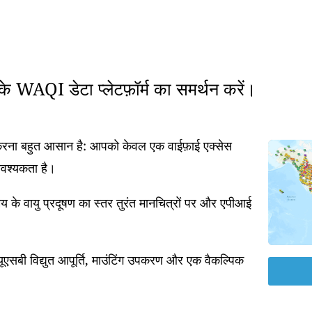
रके WAQI डेटा प्लेटफ़ॉर्म का समर्थन करें।
त करना बहुत आसान है: आपको केवल एक वाईफ़ाई एक्सेस
आवश्यकता है।
 के वायु प्रदूषण का स्तर तुरंत मानचित्रों पर और एपीआई
एसबी विद्युत आपूर्ति, माउंटिंग उपकरण और एक वैकल्पिक