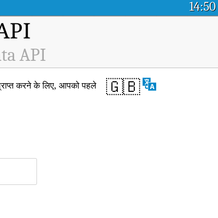
14:50
म API
ata API
🇬🇧
राप्त करने के लिए, आपको पहले