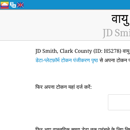
वायु
JD Smi
JD Smith, Clark County (ID: H5278) वायु गुणव
डेटा-प्लेटफ़ॉर्म टोकन पंजीकरण पृष्ठ
से अपना टोकन प्
फिर अपना टोकन यहां दर्ज करें:
फिर आप वास्तविक समय डेटा तक पहुंचने के लिए न