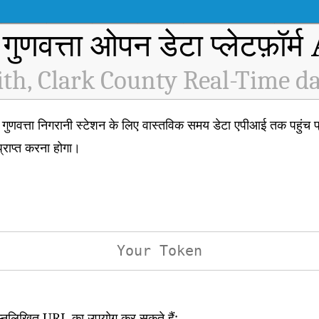
 गुणवत्ता ओपन डेटा प्लेटफ़ॉर्
th, Clark County Real-Time d
त्ता निगरानी स्टेशन के लिए वास्तविक समय डेटा एपीआई तक पहुंच प्
राप्त करना होगा।
िम्नलिखित URL का उपयोग कर सकते हैं: