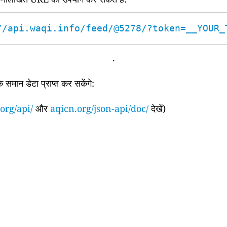
//api.waqi.info/feed/@5278/?token=__YOUR_
.
समान डेटा प्राप्त कर सकेंगे:
org/api/
और
aqicn.org/json-api/doc/
देखें)