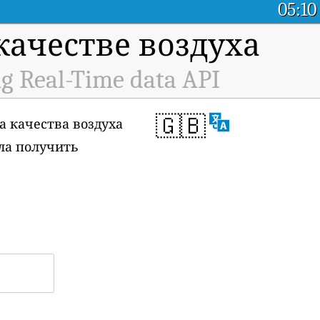
05:10
ачестве воздуха
ng Real-Time data API
🇬🇧
а качества воздуха
ала получить