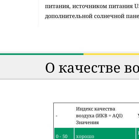
питания, источником питания 
дополнительной солнечной пан
О качестве в
Индекс качества
-
воздуха (ИКВ = AQI)
Значения
0 - 50
хорошо