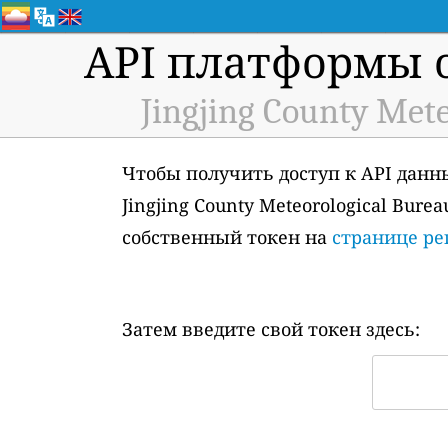
API платформы 
Jingjing County Mete
Чтобы получить доступ к API данн
Jingjing County Meteorological Bure
собственный токен на
странице ре
Затем введите свой токен здесь: