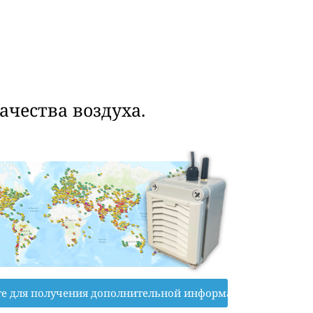
чества воздуха.
е для получения дополнительной информации