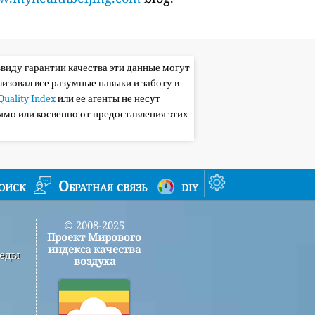
ввиду гарантии качества эти данные могут
лизовал все разумные навыки и заботу в
Quality Index
или ее агенты не несут
ямо или косвенно от предоставления этих
оиск
Обратная связь
diy
© 2008-2025
Проект Мирового
индекса качества
реды
воздуха