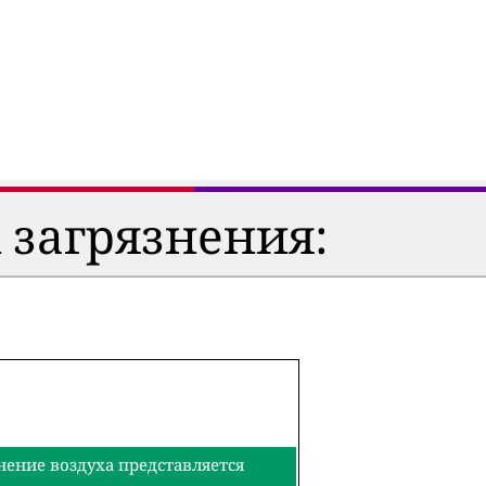
 загрязнения:
нение воздуха представляется