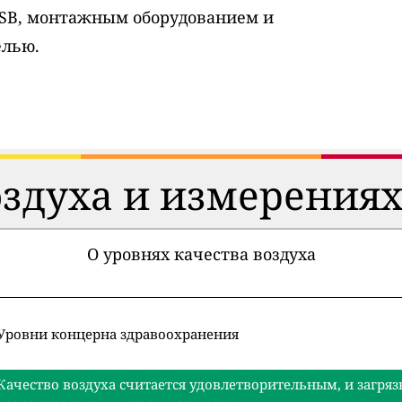
USB, монтажным оборудованием и
елью.
оздуха и измерениях
О уровнях качества воздуха
Уровни концерна здравоохранения
Качество воздуха считается удовлетворительным, и загряз