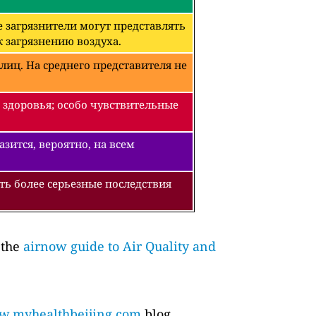
 загрязнители могут представлять
 загрязнению воздуха.
лиц. На среднего представителя не
 здоровья; особо чувствительные
зится, вероятно, на всем
ть более серьезные последствия
 the
airnow guide to Air Quality and
.myhealthbeijing.com
blog.