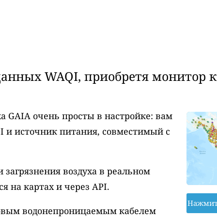
анных WAQI, приобретя монитор ка
а GAIA очень просты в настройке: вам
I и источник питания, совместимый с
 загрязнения воздуха в реальном
 на картах и через API.
Нажмит
ровым водонепроницаемым кабелем