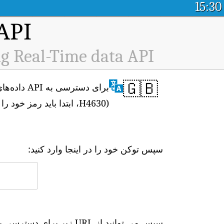
15:30
API پلت فرم داده باز کیفیت
ng Real-Time data API
🇬🇧
H4630)، ابتدا باید رمز خود را از
سپس توکن خود را در اینجا وارد کنید:
سپس می توانید از URL زیر برای دسترسی به داده های بلادرنگ استفاده کنید: