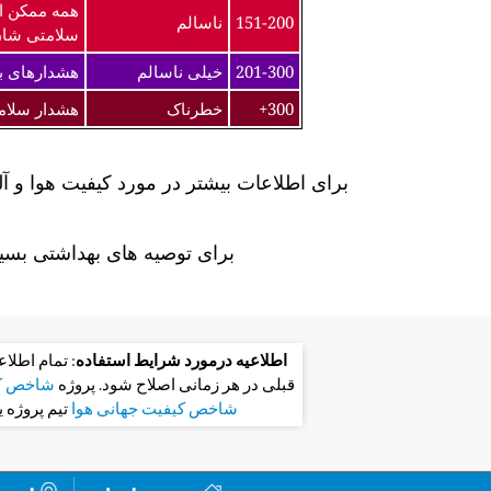
همه ممکن ا
151-200
ناسالم
سلامتی شان
201-300
خیلی ناسالم
هشدارهای به
300+
خطرناک
هشدار سلام
برای اطلاعات بیشتر در مورد کیفیت هوا و آ
برای توصیه های بهداشتی بسیا
اطلاعیه درمورد شرایط استفاده
: تمام اطلا
قبلی در هر زمانی اصلاح شود. پروژه
شاخص کی
شاخص کیفیت جهانی هوا
تیم پروژه 