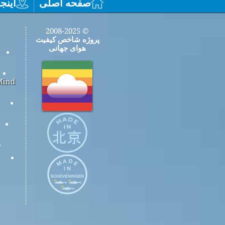
صفحه اصلی
اینجا
© 2008-2025
پروژه شاخص کیفیت
هوای جهانی