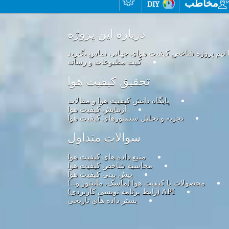
مخاطب
diy
درباره این پروژه
ا تیم پروژه شاخص کیفیت هوای جهانی تماس بگیرید
کیت مطبوعات و رسانه
تحقیق کیفیت هوا
پایگاه دانش کیفیت هوا و مقالات
آزمایش کیفیت هوا
تجزیه و تحلیل سنسورهای کیفیت هوا
سوالات متداول
منبع داده های کیفیت هوا
محاسبه شاخص کیفیت هوا
پیش بینی کیفیت هوا
محصولات با کیفیت هوا (ماسک، مانیتور و…)
API (رابط برنامه نویسی کاربردی)
بستر داده های تاریخی