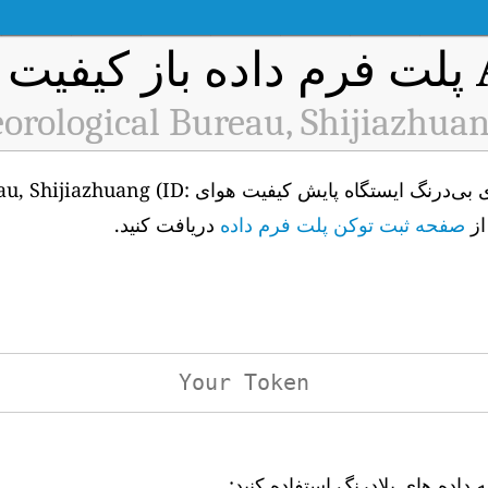
 هوا
orological Bureau, Shijiazhua
برای دسترسی به API داده‌های بی‌درنگ ایستگا
صفحه ثبت توکن پلت فرم داده
دریافت کنید.