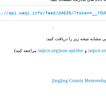
s://api.waqi.info/feed/@4630/?token=__YOUR_
.
ی مشابه نتیجه زیر را دریافت کنید:
aqicn.or
و
aqicn.org/json-api/doc/
مراجعه کنید)
Jingjing County Meteorolo