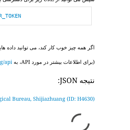
TOKEN__
اگر همه چیز خوب کار کند، می توانید داده های
(برای اطلاعات بیشتر در مورد API، به
g/api/
نتیجه JSON:
gical Bureau, Shijiazhuang (ID: H4630)