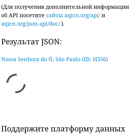
(Для получения дополнительной информации
об API посетите
сайты aqicn.org/api/
и
aqicn.org/json-api/doc/
).
Результат JSON:
Nossa Senhora do Ó, São Paulo (ID: H356)
Поддержите платформу данных