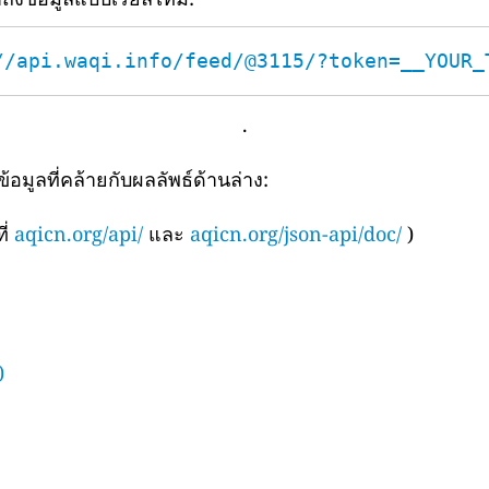
//api.waqi.info/feed/@3115/?token=__YOUR_
.
มูลที่คล้ายกับผลลัพธ์ด้านล่าง:
ี่
aqicn.org/api/
และ
aqicn.org/json-api/doc/
)
)