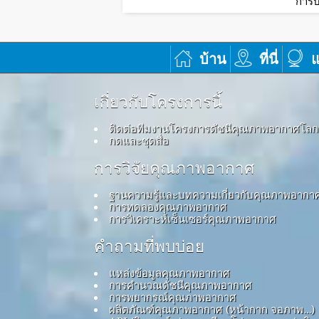
การบ
บ้าน
ที่นี่
แ
เกี่ยวกับโครงการนี้
ติดต่อทีมงานโครงการดัชนีคุณภาพอากาศโลก
กดและชุดสื่อ
การวิจัยคุณภาพอากาศ
ฐานความรู้และบทความเกี่ยวกับคุณภาพอากา
การทดลองคุณภาพอากาศ
การวิเคราะห์เซ็นเซอร์คุณภาพอากาศ
คำถามที่พบบ่อย
แหล่งข้อมูลคุณภาพอากาศ
การคำนวณดัชนีคุณภาพอากาศ
การพยากรณ์คุณภาพอากาศ
ผลิตภัณฑ์คุณภาพอากาศ (หน้ากาก จอภาพ…)