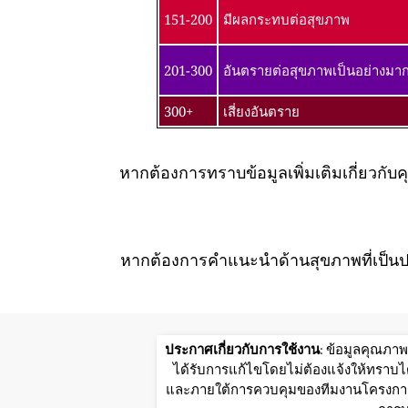
151-200
มีผลกระทบต่อสุขภาพ
201-300
อันตรายต่อสุขภาพเป็นอย่างมา
300+
เสี่ยงอันตราย
หากต้องการทราบข้อมูลเพิ่มเติมเกี่ยว
หากต้องการคำแนะนำด้านสุขภาพที่เป็นป
ประกาศเกี่ยวกับการใช้งาน
: ข้อมูลคุณภา
ได้รับการแก้ไขโดยไม่ต้องแจ้งให้ทราบได
และภายใต้การควบคุมของทีมงานโครงการWo