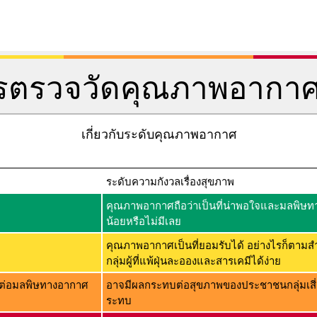
การตรวจวัดคุณภาพอากา
เกี่ยวกับระดับคุณภาพอากาศ
ระดับความกังวลเรื่องสุขภาพ
คุณภาพอากาศถือว่าเป็นที่น่าพอใจและมลพิษทาง
น้อยหรือไม่มีเลย
คุณภาพอากาศเป็นที่ยอมรับได้ อย่างไรก็ตามส
กลุ่มผู้ที่แพ้ฝุ่นละอองและสารเคมีได้ง่าย
่ไวต่อมลพิษทางอากาศ
อาจมีผลกระทบต่อสุขภาพของประชาชนกลุ่มเสี่
ระทบ