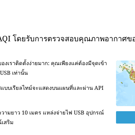
WAQI โดยรับการตรวจสอบคุณภาพอากาศข
ราติดตั้งง่ายมาก: คุณเพียงแค่ต้องมีจุดเข้า
USB เท่านั้น
กาศแบบเรียลไทม์จะแสดงบนแผนที่และผ่าน API
ความยาว 10 เมตร แหล่งจ่ายไฟ USB อุปกรณ์
์เสริม