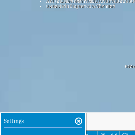
API (อินเทอร์เฟซการเขียนโปรแกรมแอปพลิเค
แพลตฟอร์มข้อมูลทางประวัติศาสตร์
ลงทะเ
Settings