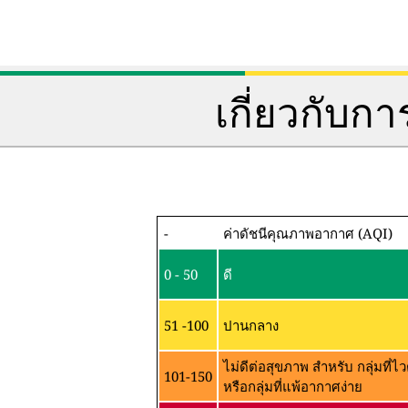
เกี่ยวกับ
-
ค่าดัชนีคุณภาพอากาศ (AQI)
0 - 50
ดี
51 -100
ปานกลาง
ไม่ดีต่อสุขภาพ สำหรับ กลุ่มที
101-150
หรือกลุ่มที่แพ้อากาศง่าย