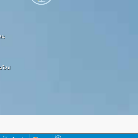
ล่น
ามใหม่