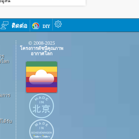
ูลนี้
ติดต่อ
diy
© 2008-2025
โครงการดัชนีคุณภาพ
อากาศโลก
าร
งโลก
ึมการ
ได้รับ