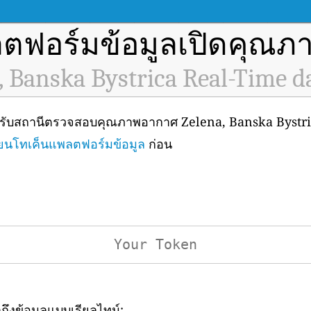
ตฟอร์มข้อมูลเปิดคุณ
, Banska Bystrica Real-Time d
ำหรับสถานีตรวจสอบคุณภาพอากาศ Zelena, Banska Bystric
ยนโทเค็นแพลตฟอร์มข้อมูล
ก่อน
าถึงข้อมูลแบบเรียลไทม์: