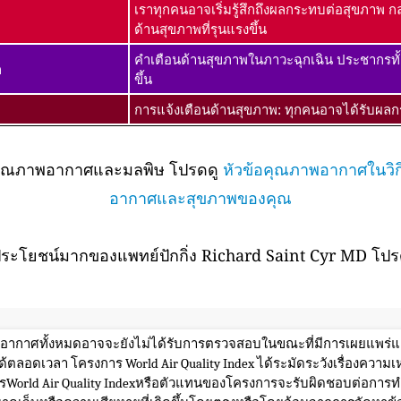
เราทุกคนอาจเริ่มรู้สึกถึงผลกระทบต่อสุขภาพ กล
ด้านสุขภาพที่รุนแรงขึ้น
คำเตือนด้านสุขภาพในภาวะฉุกเฉิน ประชากรทั
ก
ขึ้น
การแจ้งเตือนด้านสุขภาพ: ทุกคนอาจได้รับผลกร
กับคุณภาพอากาศและมลพิษ โปรดดู
หัวข้อคุณภาพอากาศในวิกิ
อากาศและสุขภาพของคุณ
ระโยชน์มากของแพทย์ปักกิ่ง Richard Saint Cyr MD โปรด
พอากาศทั้งหมดอาจจะยังไม่ได้รับการตรวจสอบในขณะที่มีการเผยแพร่แล
้ตลอดเวลา โครงการ World Air Quality Index ได้ระมัดระวังเรื่องควา
rld Air Quality Indexหรือตัวแทนของโครงการจะรับผิดชอบต่อการทำส