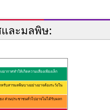
ศและมลพิษ:
อากาศทำให้เกิดความเสี่ยงเพียงเล็ก
ำหรับสารมลพิษบางอย่างอาจต้องระวังใน
ยง ส่วนประชาชนทั่วไปอาจไม่ได้รับผลก