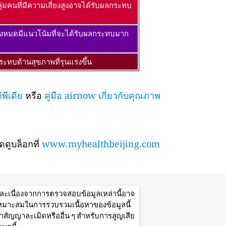
ุ่มคนที่มีความเสี่ยงสูงอาจได้รับผลกระทบ
้งหมดมีแนวโน้มที่จะได้รับผลกระทบมาก
ะทบด้านสุขภาพที่รุนแรงขึ้น
พีเดีย
หรือ
คู่มือ airnow เกี่ยวกับคุณภาพ
ดูบล็อกที่
www.myhealthbeijing.com
ะเนื่องจากการตรวจสอบข้อมูลเหล่านี้อาจ
มเหมาะสมในการรวบรวมเนื้อหาของข้อมูลนี้
ัญญาละเมิดหรืออื่น ๆ สำหรับการสูญเสีย