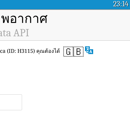
23:14
ภาพอากาศ
ata API
🇬🇧
a (ID: H3115) คุณต้องได้