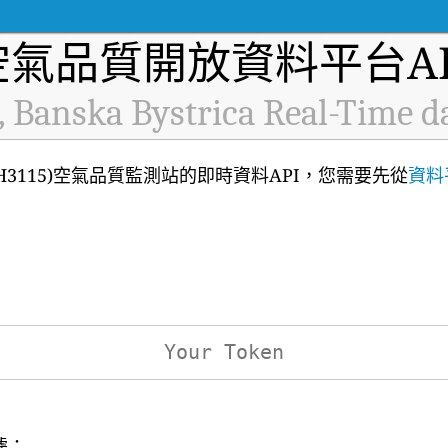
空氣品質開放資料平台AP
, Banska Bystrica Real-Time d
a (ID: H3115)空氣品質監測站的即時資料API，您需要先從
資料
據：