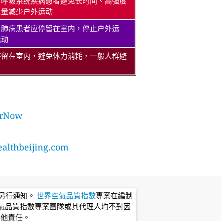
、呼吸系统疾病患者避免长时间、高强度
适量减少户外运动
、肺病患者应停留在室内，停止户外运
运动
停留在室内，避免体力消耗，一般人群避
rNow
lthbeijing.com
不另行通知。
世界空氣品質指數
專案在編制
氣品質指數專案團隊或其代理人均不對因
其他責任。