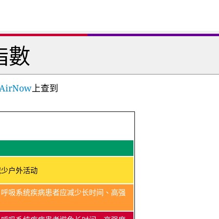
指數
AirNow
上查到
减少户外活动
、呼吸系统疾病患者应减少长时间、高强