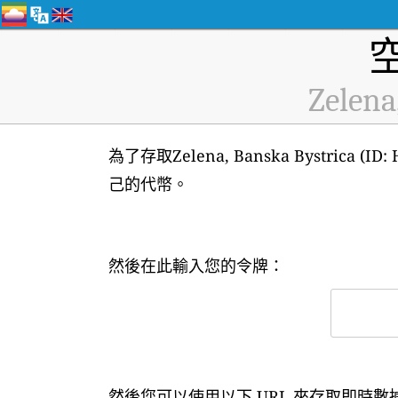
Zelena
為了存取Zelena, Banska Bystric
己的代幣。
然後在此輸入您的令牌：
然後您可以使用以下 URL 來存取即時數