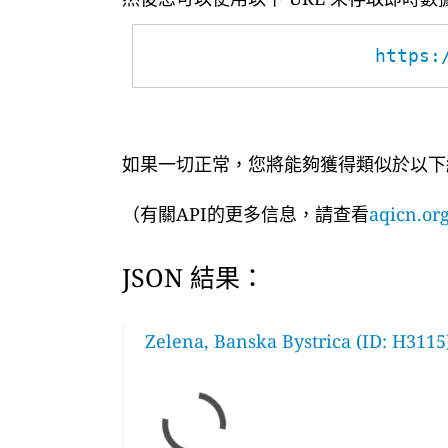
https:
如果一切正常，您將能夠獲得類似於以下
（有關API的更多信息，請查看
aqicn.org
JSON 結果：
Zelena, Banska Bystrica (ID: H3115