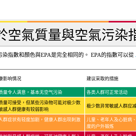
於空氣質量與空氣污染
染指數和顏色與EPA是完全相同的。 EPA的指數可以從
康影响情况
建议采取的措施
质量令人满意，基本无空气污染
各类人群可正常活动
质量可接受，但某些污染物可能对极少数
极少数异常敏感人群应
敏感人群健康有较弱影响
人群症状有轻度加剧，健康人群出现刺激
儿童、老年人及心脏病
度的户外锻炼