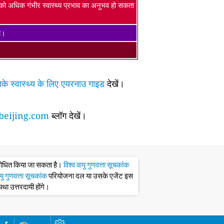
ं को अधिक गंभीर स्वास्थ्य प्रभाव का अनुभव हो सकता
है।
के स्वास्थ्य के लिए एयरनाउ गाइड
देखें।
eijing.com
ब्लॉग देखें।
संशोधित किया जा सकता है।
विश्व वायु गुणवत्ता सूचकांक
ायु गुणवत्ता सूचकांक
परियोजना दल या उसके एजेंट इस
्यथा उत्तरदायी होंगे।