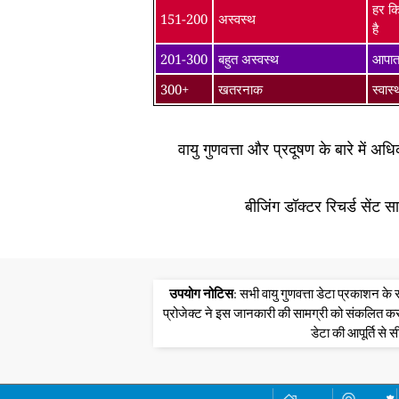
हर कि
151-200
अस्वस्थ
है
201-300
बहुत अस्वस्थ
आपातक
300+
खतरनाक
स्वास
वायु गुणवत्ता और प्रदूषण के बारे में अ
बीजिंग डॉक्टर रिचर्ड सेंट 
उपयोग नोटिस
: सभी वायु गुणवत्ता डेटा प्रकाशन 
प्रोजेक्ट ने इस जानकारी की सामग्री को संकलित क
डेटा की आपूर्ति से स