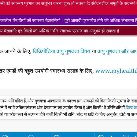
सी को स्वास्थ्य प्रभाव का अनुभव करना शुरू हो सकता है; संवेदनशील समूहों के सदस्यो
ालीन स्थितियों की स्वास्थ्य चेतावनियां। पूरी आबादी प्रभावित होने की अधिक संभावना 
्थ्य चेतावनी: हर किसी को अधिक गंभीर स्वास्थ्य प्रभाव का अनुभव हो सकता है
धिक जानने के लिए,
विकिपीडिया वायु गुणवत्ता विषय
या
वायु गुणवत्ता और आप
साइर एमडी की बहुत उपयोगी स्वास्थ्य सलाह के लिए,
www.myhealthb
के समय अनियमित हैं, और गुणवत्ता आश्वासन के कारण इन आंकड़ों को बिना किसी सूचना के 
रने में सभी उचित कौशल और देखभाल का उपयोग किया है और किसी भी परिस्थिति में
विश्व व
ीधे या परोक्ष रूप से उत्पन्न होने वाली किसी भी हानि, चोट या क्षति के लिए अनुबंध, टोर्ट या अन