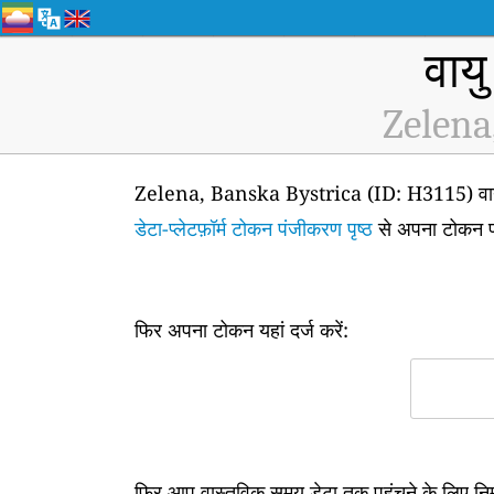
वायु
Zelena
Zelena, Banska Bystrica (ID: H3115) वायु गुण
डेटा-प्लेटफ़ॉर्म टोकन पंजीकरण पृष्ठ
से अपना टोकन प्
फिर अपना टोकन यहां दर्ज करें:
फिर आप वास्तविक समय डेटा तक पहुंचने के लिए न