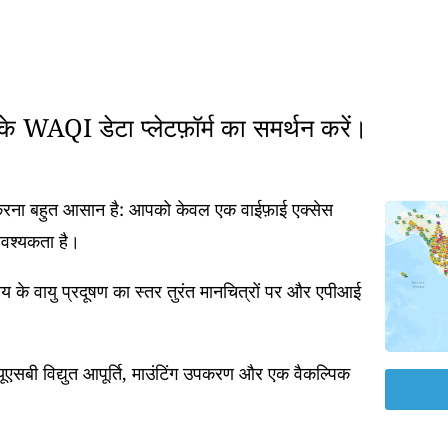
रके WAQI डेटा प्लेटफ़ॉर्म का समर्थन करें।
त करना बहुत आसान है: आपको केवल एक वाईफ़ाई एक्सेस
आवश्यकता है।
 के वायु प्रदूषण का स्तर तुरंत मानचित्रों पर और एपीआई
एसबी विद्युत आपूर्ति, माउंटिंग उपकरण और एक वैकल्पिक