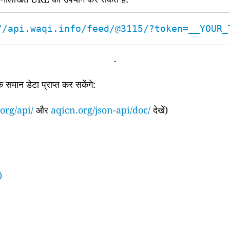
//api.waqi.info/feed/@3115/?token=__YOUR_
.
समान डेटा प्राप्त कर सकेंगे:
org/api/
और
aqicn.org/json-api/doc/
देखें)
)