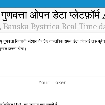
 गुणवत्ता ओपन डेटा प्लेटफ़ॉर्
, Banska Bystrica Real-Time d
वत्ता निगरानी स्टेशन के लिए वास्तविक समय डेटा एपीआई तक पहुंच प
राप्त करना होगा।
िम्नलिखित URL का उपयोग कर सकते हैं: