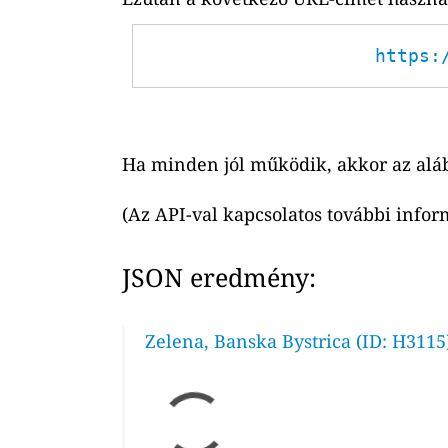
https:
Ha minden jól működik, akkor az alá
(Az API-val kapcsolatos további infor
JSON eredmény:
Zelena, Banska Bystrica (ID: H3115