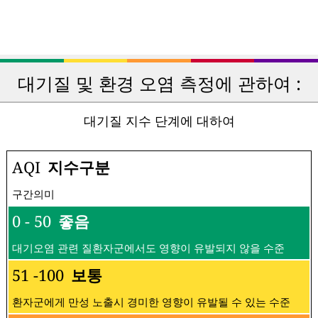
대기질 및 환경 오염 측정에 관하여 :
대기질 지수 단계에 대하여
AQI
지수구분
구간의미
0 - 50
좋음
대기오염 관련 질환자군에서도 영향이 유발되지 않을 수준
51 -100
보통
환자군에게 만성 노출시 경미한 영향이 유발될 수 있는 수준