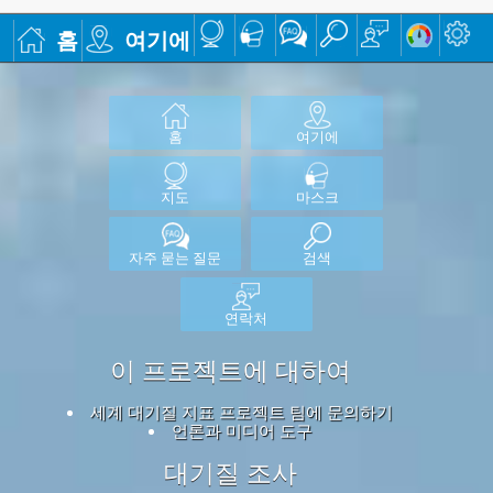
홈
여기에
홈
여기에
지도
마스크
자주 묻는 질문
검색
연락처
이 프로젝트에 대하여
세계 대기질 지표 프로젝트 팀에 문의하기
언론과 미디어 도구
대기질 조사