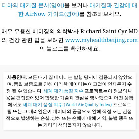
디아의 대기질 문서(영어)
을 보거나
대기질과 건강에 대
한 AirNow 가이드(영어)
를 참조해보세요.
매우 유용한 베이징의 의학박사 Richard Saint Cyr MD
의 건강 관련 팁을 보려면
www.myhealthbeijing.com
의 블로그를 확인하세요.
사용안내
: 모든 대기 질 데이터는 발행 당시에 검증되지 않았으
며, 품질 보증으로 인해 이러한 데이터는 예고없이 언제든지 수
정 될 수 있습니다.
세계 대기 품질 지수
프로젝트는이 정보의 내
용을 편집함에있어 합당한 기술과 관심을 행사했으며 어떤 상황
에서도
세계 대기 품질 지수 (World Air Quality Index)
프로젝트
팀 또는 그 대리인은이 데이터의 공급으로 인해 직접 또는 간접
적으로 발생하는 손실, 상해 또는 손해에 대해 계약, 불법 행위 또
는 기타의 책임을지지 않습니다.