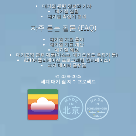
대기질 관련 정보와 기사
대기질 실험
대기질 측정기 분석
자주 묻는 질문 (FAQ)
대기질 자료 출처
대기질 지표 계산
대기질 예보
대기오염 관련 제품(마스크, 대기오염도 측정기 등)
API(애플리케이션 프로그래밍 인터페이스)
과거 데이터 플랫폼
© 2008-2025
세계 대기 질 지수 프로젝트