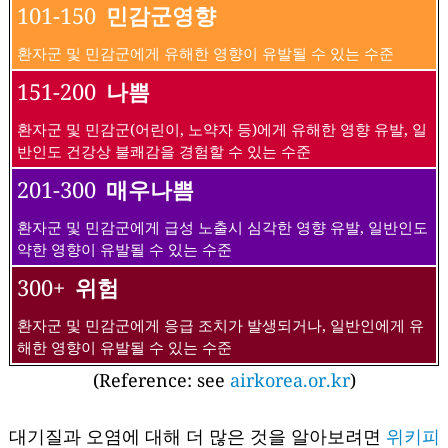
101-150
민감군영향
환자군 및 민감군에게 유해한 영향이 유발될 수 있는 수준
151-200
나쁨
환자군 및 민감군(어린이, 노약자 등)에게 유해한 영향 유발, 일
반인도 건강상 불쾌감을 경험할 수 있는 수준
201-300
매우나쁨
환자군 및 민감군에게 급성 노출시 심각한 영향 유발, 일반인도
약한 영향이 유발될 수 있는 수준
300+
위험
환자군 및 민감군에게 응급 조치가 발생되거나, 일반인에게 유
해한 영향이 유발될 수 있는 수준
(Reference: see
airkorea.or.kr
)
대기질과 오염에 대해 더 많은 것을 알아보려면
위키피