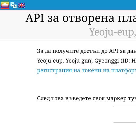
API за отворена пл
Yeoju-eup,
За да получите достъп до API за д
Yeoju-eup, Yeoju-gun, Gyeonggi (ID:
регистрация на токени на платфор
След това въведете своя маркер ту