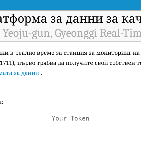
атформа за данни за ка
 Yeoju-gun, Gyeonggi Real-Ti
анни в реално време за станция за мониторинг на
 H1711), първо трябва да получите свой собствен 
мата за данни
.
к: