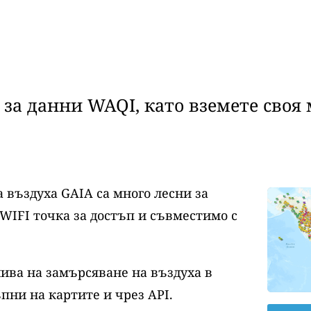
за данни WAQI, като вземете своя 
 въздуха GAIA са много лесни за
WIFI точка за достъп и съвместимо с
нива на замърсяване на въздуха в
пни на картите и чрез API.