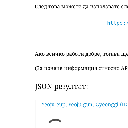
След това можете да използвате сл
https:
Ако всичко работи добре, тогава щ
(За повече информация относно AP
JSON резултат:
Yeoju-eup, Yeoju-gun, Gyeonggi (ID