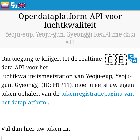
Opendataplatform-API voor
luchtkwaliteit
Yeoju-eup, Yeoju-gun, Gyeonggi Real-Time data
API
🇬🇧
Om toegang te krijgen tot de realtime
data-API voor het
luchtkwaliteitsmeetstation van Yeoju-eup, Yeoju-
gun, Gyeonggi (ID: H1711), moet u eerst uw eigen
token ophalen van de
tokenregistratiepagina van
het dataplatform
.
Vul dan hier uw token in: