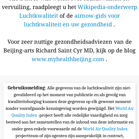
vervuiling, raadpleegt u het
Wikipedia-onderwerp
Luchtkwaliteit
of de
airnow-gids voor
luchtkwaliteit en uw gezondheid
.
Voor zeer nuttige gezondheidsadviezen van de
Beijing-arts Richard Saint Cyr MD, kijk op de blog
www.myhealthbeijing.com
.
Gebruiksmelding
: Alle gegevens van de luchtkwaliteit zijn niet-
gevalideerd op het moment van publicatie en als gevolg van
kwaliteitsborging kunnen deze gegevens op elk gewenst moment
zonder voorafgaande kennisgeving worden gewijzigd. Het
World Air
Quality Index
-project heeft alle redelijke vaardigheid en zorg
besteed aan het samenstellen van de inhoud van deze informatie en
onder geen enkele voorwaarde zal de
World Air Quality Index
projectteam of zijn agenten zijn aansprakelijk in contract,