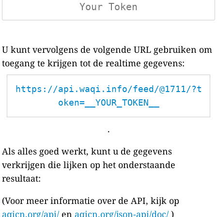
U kunt vervolgens de volgende URL gebruiken om
toegang te krijgen tot de realtime gegevens:
https://api.waqi.info/feed/@1711/?t
oken=__YOUR_TOKEN__
.
Als alles goed werkt, kunt u de gegevens
verkrijgen die lijken op het onderstaande
resultaat:
(Voor meer informatie over de API, kijk op
aqicn.org/api/
en
aqicn.org/json-api/doc/
)