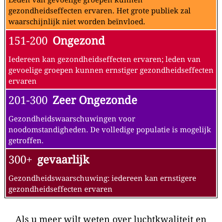
gezondheidseffecten ervaren. Het grote publiek zal
waarschijnlijk niet worden beïnvloed.
151-200
Ongezond
Iedereen kan gezondheidseffecten ervaren; leden van
gevoelige groepen kunnen ernstiger gezondheidseffecten
ervaren
201-300
Zeer Ongezonde
Gezondheidswaarschuwingen voor
noodomstandigheden. De volledige populatie is mogelijk
getroffen.
300+
gevaarlijk
Gezondheidswaarschuwing: iedereen kan ernstigere
gezondheidseffecten ervaren
Als u meer wilt weten over luchtkwaliteit en