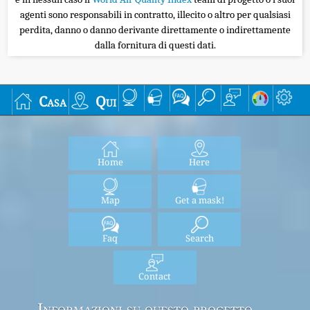
agenti sono responsabili in contratto, illecito o altro per qualsiasi
perdita, danno o danno derivante direttamente o indirettamente
dalla fornitura di questi dati.
Casa
Qui
Home
Here
Map
Get a mask!
Faq
Search
Contact
Informazioni su questo progetto