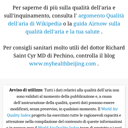
Per saperne di più sulla qualità dell'aria e
sull'inquinamento, consulta l'
argomento Qualità
dell'aria di Wikipedia
o la
guida Airnow sulla
qualità dell'aria e la tua salute
.
Per consigli sanitari molto utili del dottor Richard
Saint Cyr MD di Pechino, controlla il blog
www.myhealthbeijing.com
.
Avviso di utilizzo
: Tutti i dati relativi alla qualità dell'aria non
sono validati al momento della pubblicazione e, a causa
dell'assicurazione della qualità, questi dati possono essere
modificati, senza preavviso, in qualsiasi momento. Il
World Air
Quality Index
progetto ha esercitato tutte le ragionevoli capacità e
attenzione nella compilazione del contenuto di queste informazioni
e in nessun caso il
World Air Quality Index
team di progetto o i suoi