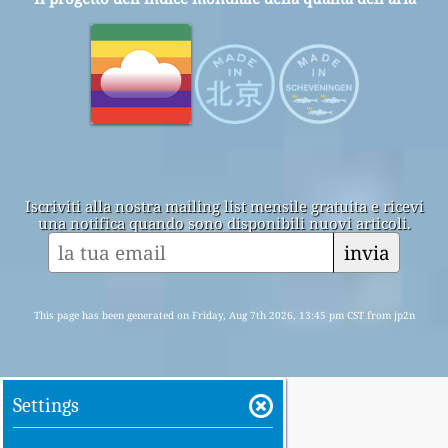
Iscriviti alla nostra mailing list mensile gratuita e ricevi
una notifica quando sono disponibili nuovi articoli.
invia
This page has been generated on Friday, Aug 7th 2026, 13:45 pm CST from jp2n
Settings