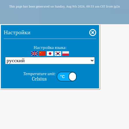
This page has been generated on Sunday, Aug 9th 2026, 00:33 am CST from jp2n
Настройки
Настройка языка:
Temperature unit:
Celsius