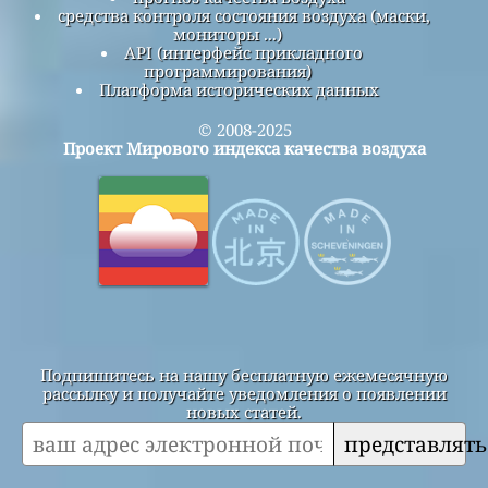
средства контроля состояния воздуха (маски,
мониторы ...)
API (интерфейс прикладного
программирования)
Платформа исторических данных
© 2008-2025
Проект Мирового индекса качества воздуха
Подпишитесь на нашу бесплатную ежемесячную
рассылку и получайте уведомления о появлении
новых статей.
представлять