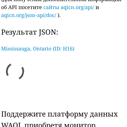
об API посетите
сайты aqicn.org/api/
и
aqicn.org/json-api/doc/
).
Результат JSON:
Mississauga, Ontario (ID: H16)
Поддержите платформу данных
WAQI, приобретя монитор