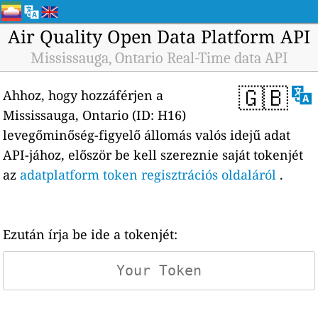
Air Quality Open Data Platform API
Mississauga, Ontario Real-Time data API
🇬🇧
Ahhoz, hogy hozzáférjen a
Mississauga, Ontario (ID: H16)
levegőminőség-figyelő állomás valós idejű adat
API-jához, először be kell szereznie saját tokenjét
az
adatplatform token regisztrációs oldaláról
.
Ezután írja be ide a tokenjét: