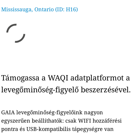
Mississauga, Ontario (ID: H16)
Támogassa a WAQI adatplatformot a
levegőminőség-figyelő beszerzésével.
GAIA levegőminőség-figyelőink nagyon
egyszerűen beállíthatók: csak WIFI hozzáférési
pontra és USB-kompatibilis tápegységre van