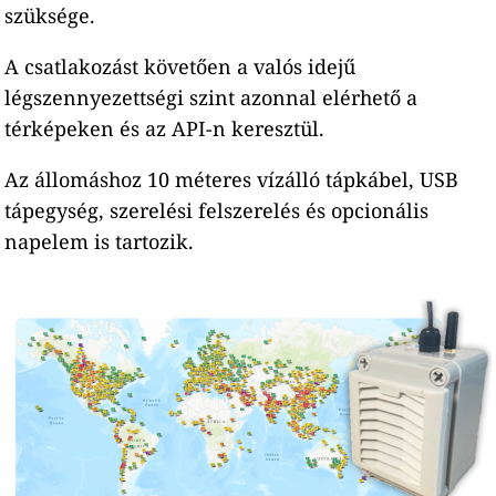
szüksége.
A csatlakozást követően a valós idejű
légszennyezettségi szint azonnal elérhető a
térképeken és az API-n keresztül.
Az állomáshoz 10 méteres vízálló tápkábel, USB
tápegység, szerelési felszerelés és opcionális
napelem is tartozik.