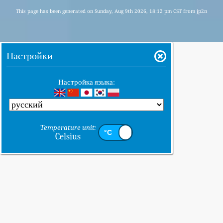
This page has been generated on Sunday, Aug 9th 2026, 18:12 pm CST from jp2n
Настройки
Настройка языка:
Temperature unit:
Celsius