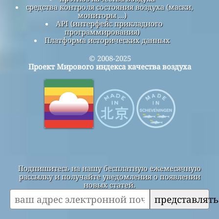
средства контроля состояния воздуха (маски,
мониторы ...)
API (интерфейс прикладного
программирования)
Платформа исторических данных
© 2008-2025
Проект Мирового индекса качества воздуха
Подпишитесь на нашу бесплатную ежемесячную
рассылку и получайте уведомления о появлении
новых статей.
представлять