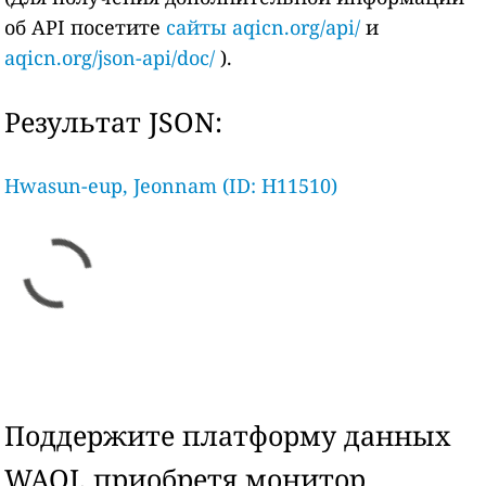
об API посетите
сайты aqicn.org/api/
и
aqicn.org/json-api/doc/
).
Результат JSON:
Hwasun-eup, Jeonnam (ID: H11510)
Поддержите платформу данных
WAQI, приобретя монитор