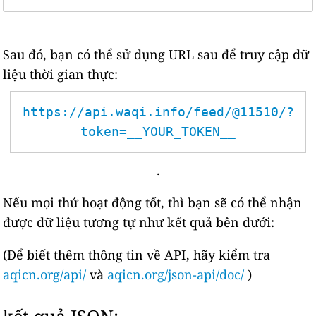
Sau đó, bạn có thể sử dụng URL sau để truy cập dữ
liệu thời gian thực:
https://api.waqi.info/feed/@11510/?
token=__YOUR_TOKEN__
.
Nếu mọi thứ hoạt động tốt, thì bạn sẽ có thể nhận
được dữ liệu tương tự như kết quả bên dưới:
(Để biết thêm thông tin về API, hãy kiểm tra
aqicn.org/api/
và
aqicn.org/json-api/doc/
)