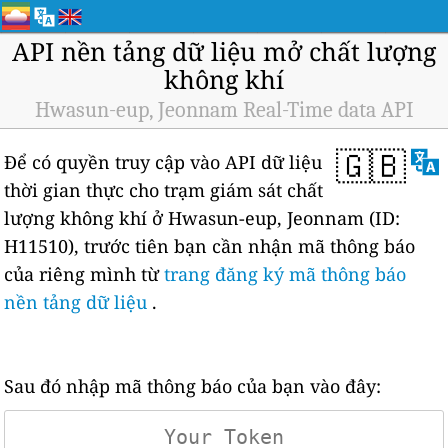
API nền tảng dữ liệu mở chất lượng
không khí
Hwasun-eup, Jeonnam Real-Time data API
🇬🇧
Để có quyền truy cập vào API dữ liệu
thời gian thực cho trạm giám sát chất
lượng không khí ở Hwasun-eup, Jeonnam (ID:
H11510), trước tiên bạn cần nhận mã thông báo
của riêng mình từ
trang đăng ký mã thông báo
nền tảng dữ liệu
.
Sau đó nhập mã thông báo của bạn vào đây: