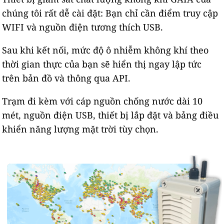
chúng tôi rất dễ cài đặt: Bạn chỉ cần điểm truy cập
WIFI và nguồn điện tương thích USB.
Sau khi kết nối, mức độ ô nhiễm không khí theo
thời gian thực của bạn sẽ hiển thị ngay lập tức
trên bản đồ và thông qua API.
Trạm đi kèm với cáp nguồn chống nước dài 10
mét, nguồn điện USB, thiết bị lắp đặt và bảng điều
khiển năng lượng mặt trời tùy chọn.