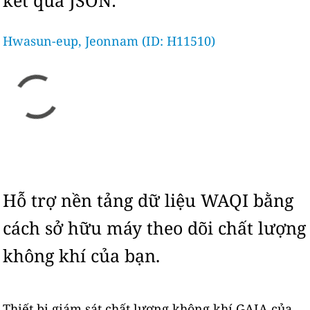
kết quả JSON:
Hwasun-eup, Jeonnam (ID: H11510)
Hỗ trợ nền tảng dữ liệu WAQI bằng
cách sở hữu máy theo dõi chất lượng
không khí của bạn.
Thiết bị giám sát chất lượng không khí GAIA của