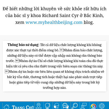
Để biết những lời khuyên về sức khỏe rất hữu ích
của bác sĩ y khoa Richard Saint Cyr ở Bắc Kinh,
xem
www.myhealthbeijing.com
blog.
Thông báo sử dụng
: Tất cả dữ liệu chất lượng không khí không
được xác thực tại thời điểm công bố. Nhằm đảm bảo chất lượng,
những dữ liệu này có thể được cập nhập mà không cần thông báo
trước. Nhóm dự án Chỉ số chất lượng không khí toàn cầu đã thực
hiện tất cả yêu cầu cần thiết trong việc biên soạn các thông tin này.
Nhóm dự án hoặc các bên liên quan sẽ không chịu trách nhiệm về
bất kỳ tổn thất, thương tích hoặc thiệt hại nào phát sinh trực tiếp
hoặc gián tiếp từ việc cung cấp những dữ liệu này trong bất kỳ
trường hợp nào.
Trang Chủ