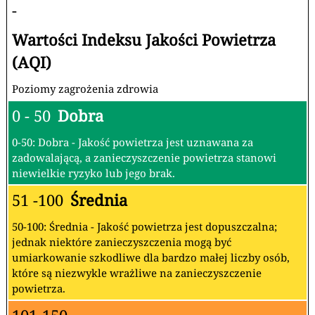
-
Wartości Indeksu Jakości Powietrza
(AQI)
Poziomy zagrożenia zdrowia
0 - 50
Dobra
0-50: Dobra - Jakość powietrza jest uznawana za
zadowalającą, a zanieczyszczenie powietrza stanowi
niewielkie ryzyko lub jego brak.
51 -100
Średnia
50-100: Średnia - Jakość powietrza jest dopuszczalna;
jednak niektóre zanieczyszczenia mogą być
umiarkowanie szkodliwe dla bardzo małej liczby osób,
które są niezwykle wrażliwe na zanieczyszczenie
powietrza.