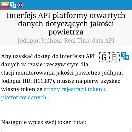
Interfejs API platformy otwartych
danych dotyczących jakości
powietrza
Jodhpur, Jodhpur Real-Time data API
🇬🇧
Aby uzyskać dostęp do interfejsu API
danych w czasie rzeczywistym dla
stacji monitorowania jakości powietrza Jodhpur,
Jodhpur (ID: H11307), musisz najpierw uzyskać
własny token ze
strony rejestracji tokenu
platformy danych
.
Następnie wpisz swój token tutaj: