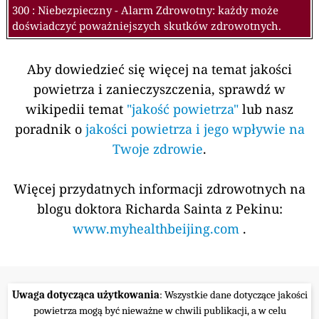
300 : Niebezpieczny - Alarm Zdrowotny: każdy może
doświadczyć poważniejszych skutków zdrowotnych.
Aby dowiedzieć się więcej na temat jakości
powietrza i zanieczyszczenia, sprawdź w
wikipedii temat
"jakość powietrza"
lub nasz
poradnik o
jakości powietrza i jego wpływie na
Twoje zdrowie
.
Więcej przydatnych informacji zdrowotnych na
blogu doktora Richarda Sainta z Pekinu:
www.myhealthbeijing.com
.
Uwaga dotycząca użytkowania
: Wszystkie dane dotyczące jakości
powietrza mogą być nieważne w chwili publikacji, a w celu