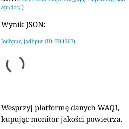
api/doc/
)
Wynik JSON:
Jodhpur, Jodhpur (ID: H11307)
Wesprzyj platformę danych WAQI,
kupując monitor jakości powietrza.