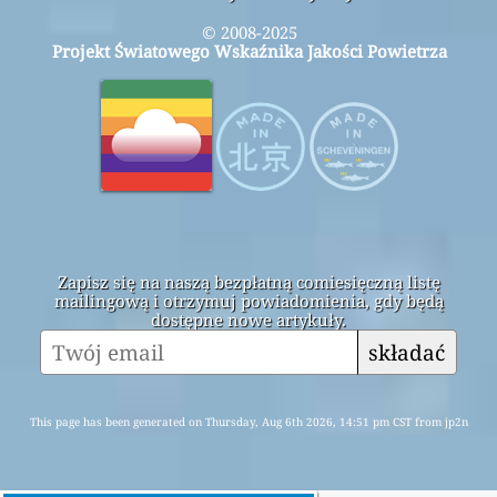
© 2008-2025
Projekt Światowego Wskaźnika Jakości Powietrza
Zapisz się na naszą bezpłatną comiesięczną listę
mailingową i otrzymuj powiadomienia, gdy będą
dostępne nowe artykuły.
składać
This page has been generated on Thursday, Aug 6th 2026, 14:51 pm CST from jp2n