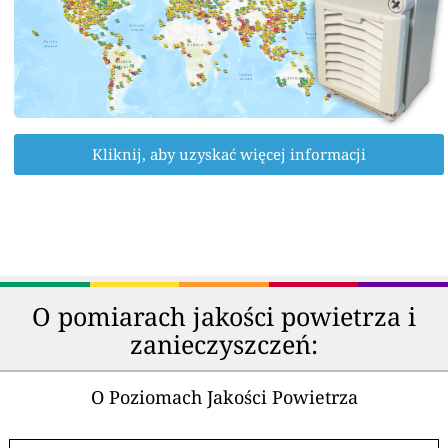
Kliknij, aby uzyskać więcej informacji
O pomiarach jakości powietrza i
zanieczyszczeń:
O Poziomach Jakości Powietrza