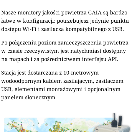
Nasze monitory jakości powietrza GAIA są bardzo
łatwe w konfiguracji: potrzebujesz jedynie punktu
dostępu Wi-Fi i zasilacza kompatybilnego z USB.
Po połączeniu poziom zanieczyszczenia powietrza
w czasie rzeczywistym jest natychmiast dostępny
na mapach i za pośrednictwem interfejsu API.
Stacja jest dostarczana z 10-metrowym
wodoodpornym kablem zasilającym, zasilaczem
USB, elementami montażowymi i opcjonalnym
panelem słonecznym.