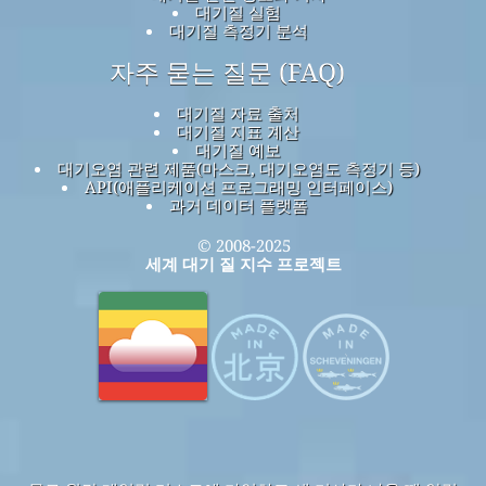
대기질 실험
대기질 측정기 분석
자주 묻는 질문 (FAQ)
대기질 자료 출처
대기질 지표 계산
대기질 예보
대기오염 관련 제품(마스크, 대기오염도 측정기 등)
API(애플리케이션 프로그래밍 인터페이스)
과거 데이터 플랫폼
© 2008-2025
세계 대기 질 지수 프로젝트