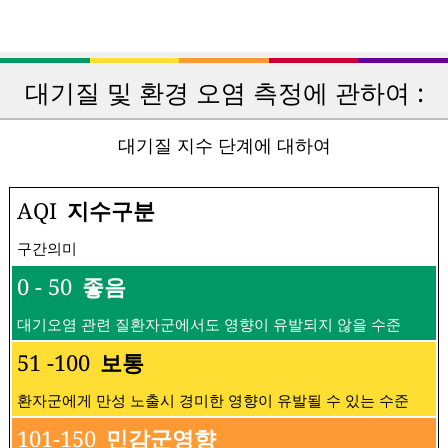
대기질 및 환경 오염 측정에 관하여 :
대기질 지수 단계에 대하여
AQI
지수구분
구간의미
0 - 50
좋음
대기오염 관련 질환자군에서도 영향이 유발되지 않을 수준
51 -100
보통
환자군에게 만성 노출시 경미한 영향이 유발될 수 있는 수준
101-150
민감군영향