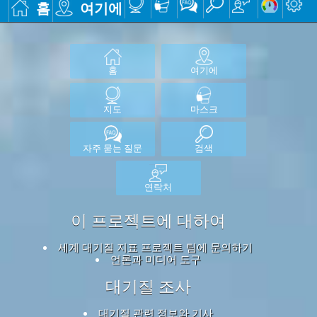
홈
여기에
홈
여기에
지도
마스크
자주 묻는 질문
검색
연락처
이 프로젝트에 대하여
세계 대기질 지표 프로젝트 팀에 문의하기
언론과 미디어 도구
대기질 조사
대기질 관련 정보와 기사