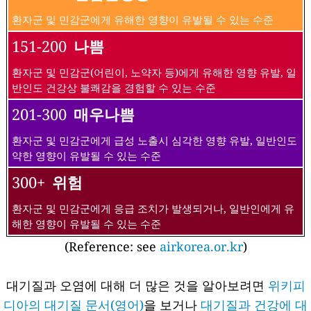
환자군 및 민감군에게 유해한 영향이 유발될 수 있는 수준
151-200
나쁨
환자군 및 민감군(어린이, 노약자 등)에게 유해한 영향 유발, 일
반인도 건강상 불쾌감을 경험할 수 있는 수준
201-300
매우나쁨
환자군 및 민감군에게 급성 노출시 심각한 영향 유발, 일반인도
약한 영향이 유발될 수 있는 수준
300+
위험
환자군 및 민감군에게 응급 조치가 발생되거나, 일반인에게 유
해한 영향이 유발될 수 있는 수준
(Reference: see
airkorea.or.kr
)
대기질과 오염에 대해 더 많은 것을 알아보려면
위키피
디아의 대기질 문서(영어)
을 보거나
대기질과 건강에 대