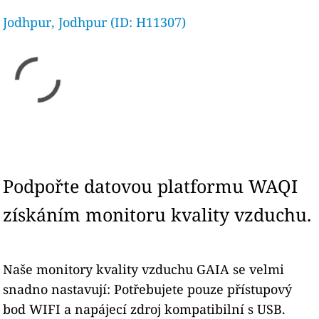
Jodhpur, Jodhpur (ID: H11307)
Podpořte datovou platformu WAQI
získáním monitoru kvality vzduchu.
Naše monitory kvality vzduchu GAIA se velmi
snadno nastavují: Potřebujete pouze přístupový
bod WIFI a napájecí zdroj kompatibilní s USB.