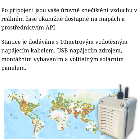
Po připojení jsou vaše úrovně znečištění vzduchu v
reálném čase okamžitě dostupné na mapách a
prostřednictvím API.
Stanice je dodávána s 10metrovým vodotěsným
napájecím kabelem, USB napájecím zdrojem,
montážním vybavením a volitelným solárním
panelem.