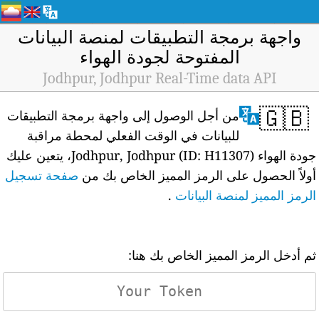
واجهة برمجة التطبيقات لمنصة البيانات
المفتوحة لجودة الهواء
Jodhpur, Jodhpur Real-Time data API
🇬🇧
من أجل الوصول إلى واجهة برمجة التطبيقات
للبيانات في الوقت الفعلي لمحطة مراقبة
جودة الهواء Jodhpur, Jodhpur (ID: H11307)، يتعين عليك
أولاً الحصول على الرمز المميز الخاص بك من
صفحة تسجيل
الرمز المميز لمنصة البيانات
.
ثم أدخل الرمز المميز الخاص بك هنا: