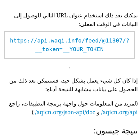
يمكنك بعد ذلك استخدام عنوان URL التالي للوصول إلى
البيانات في الوقت الفعلي:
https://api.waqi.info/feed/@11307/?
token=__YOUR_TOKEN__
.
إذا كان كل شيء يعمل بشكل جيد، فستتمكن بعد ذلك من
الحصول على بيانات مشابهة للنتيجة أدناه:
(لمزيد من المعلومات حول واجهة برمجة التطبيقات، راجع
aqicn.org/api/
و
aqicn.org/json-api/doc/
)
نتيجة جيسون: