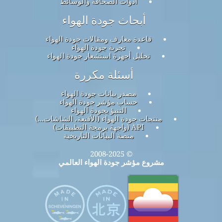
أدوات الصحافة والوسائط
أبحاث جودة الهواء
قاعدة معارف ومقالات جودة الهواء
تجربة جودة الهواء
تحليل أجهزة استشعار جودة الهواء
أسئلة مكررة
مصدر بيانات جودة الهواء
حساب مؤشر جودة الهواء
التنبؤ بجودة الهواء
منتجات جودة الهواء (الأقنعة، الشاشات...)
API (واجهة برمجة التطبيقات)
منصة البيانات التاريخية
© 2008-2025
مشروع مؤشر جودة الهواء العالمي