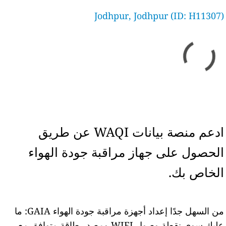
Jodhpur, Jodhpur (ID: H11307)
ادعم منصة بيانات WAQI عن طريق
الحصول على جهاز مراقبة جودة الهواء
الخاص بك.
من السهل جدًا إعداد أجهزة مراقبة جودة الهواء GAIA: ما
عليك سوى نقطة وصول WIFI ومصدر طاقة متوافق مع