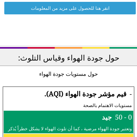
انقر هنا للحصول على مزيد من المعلومات
حول جودة الهواء وقياس التلوث:
حول مستويات جودة الهواء
-
قيم مؤشر جودة الهواء (AQI).
مستويات الاهتمام بالصحة
0 - 50
جيد
وتعتبر جودة الهواء مرضية ، كما أن تلوث الهواء لا يشكل خطراً يُذكر