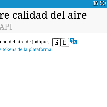
16:50
e calidad del aire
 API
🇬🇧
idad del aire de Jodhpur,
e tokens de la plataforma