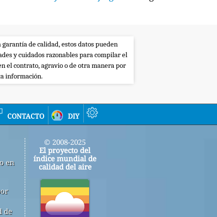
a garantía de calidad, estos datos pueden
dades y cuidados razonables para compilar el
en el contrato, agravio o de otra manera por
ta información.
contacto
diy
© 2008-2025
El proyecto del
índice mundial de
jo en
calidad del aire
por
d de