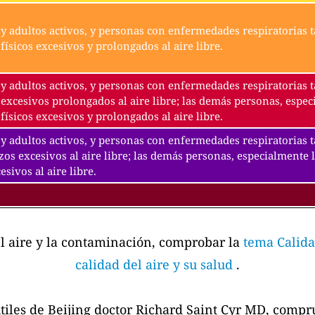
y adultos activos, y personas con enfermedades respiratorias t
físicos excesivos y prolongados al aire libre.
y adultos activos, y personas con enfermedades respiratorias t
excesivos prolongados al aire libre; las demás personas, espec
físicos excesivos y prolongados al aire libre.
y adultos activos, y personas con enfermedades respiratorias 
zos excesivos al aire libre; las demás personas, especialmente 
esivos al aire libre.
el aire y la contaminación, comprobar la
tema Calida
calidad del aire y su salud
.
tiles de Beijing doctor Richard Saint Cyr MD, comp