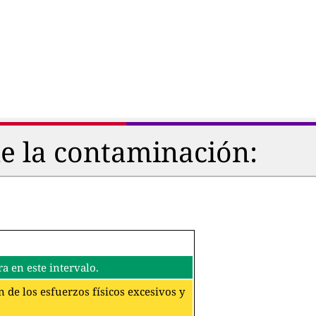
de la contaminación:
a en este intervalo.
 de los esfuerzos físicos excesivos y