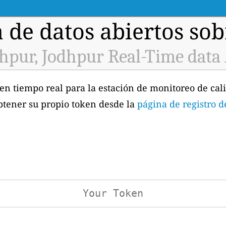
 de datos abiertos sobr
hpur, Jodhpur Real-Time data
 en tiempo real para la estación de monitoreo de cal
btener su propio token desde la
página de registro d