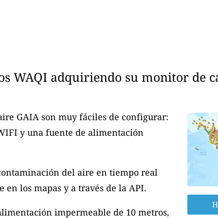
os WAQI adquiriendo su monitor de cal
aire GAIA son muy fáciles de configurar:
 WIFI y una fuente de alimentación
contaminación del aire en tiempo real
 en los mapas y a través de la API.
H
 alimentación impermeable de 10 metros,