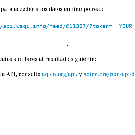
para acceder a los datos en tiempo real:
/api.waqi.info/feed/@11307/?token=__YOUR
.
atos similares al resultado siguiente:
la API, consulte
aqicn.org/api/
y
aqicn.org/json-api/d