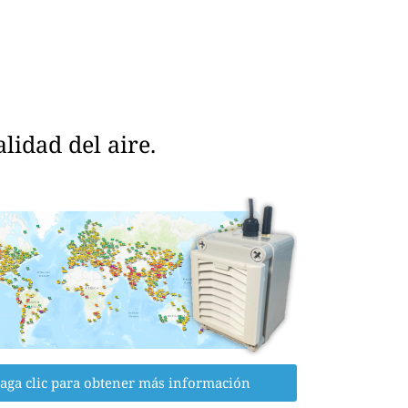
idad del aire.
aga clic para obtener más información