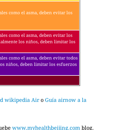
ales como el asma, deben evitar los
ales como el asma, deben evitar los
ialmente los niños, deben limitar los
tales como el asma, deben evitar todos
los niños, deben limitar los esfuerzos
d wikipedia Air
o
Guía airnow a la
ruebe
www.myhealthbeijing.com
blog.