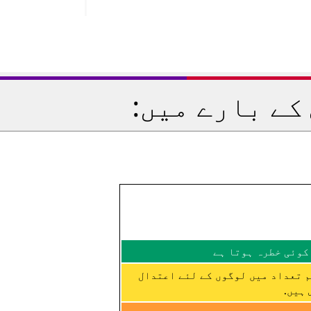
کے بارے میں:
کوئی خطرہ ہوتا ہے
م تعداد میں لوگوں کے لئے اعتدال
ہیں.