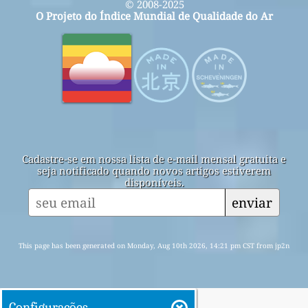
© 2008-2025
O Projeto do Índice Mundial de Qualidade do Ar
Cadastre-se em nossa lista de e-mail mensal gratuita e
seja notificado quando novos artigos estiverem
disponíveis.
enviar
This page has been generated on Monday, Aug 10th 2026, 14:21 pm CST from jp2n
Configurações