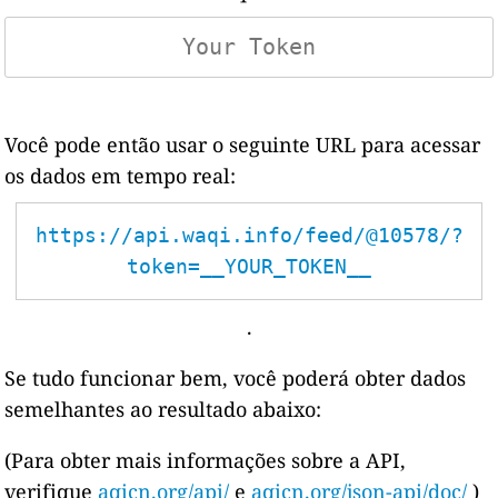
Você pode então usar o seguinte URL para acessar
os dados em tempo real:
https://api.waqi.info/feed/@10578/?
token=__YOUR_TOKEN__
.
Se tudo funcionar bem, você poderá obter dados
semelhantes ao resultado abaixo:
(Para obter mais informações sobre a API,
verifique
aqicn.org/api/
e
aqicn.org/json-api/doc/
)