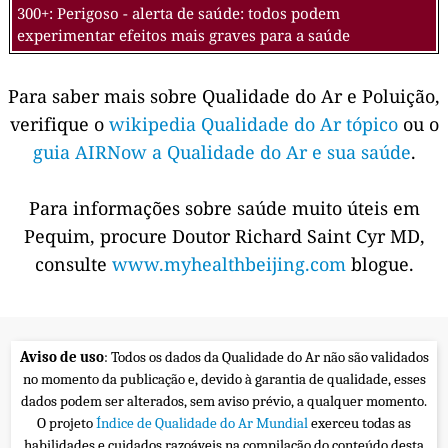
300+: Perigoso - alerta de saúde: todos podem
experimentar efeitos mais graves para a saúde
Para saber mais sobre Qualidade do Ar e Poluição,
verifique o
wikipedia Qualidade do Ar tópico
ou o
guia AIRNow a Qualidade do Ar e sua saúde
.
Para informações sobre saúde muito úteis em
Pequim, procure Doutor Richard Saint Cyr MD,
consulte
www.myhealthbeijing.com
blogue.
Aviso de uso
: Todos os dados da Qualidade do Ar não são validados
no momento da publicação e, devido à garantia de qualidade, esses
dados podem ser alterados, sem aviso prévio, a qualquer momento.
O projeto
Índice de Qualidade do Ar Mundial
exerceu todas as
habilidades e cuidados razoáveis na compilação do conteúdo desta