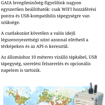
GAIA levegőminőség-figyelőink nagyon
egyszerűen beállíthatók: csak WIFI hozzáférési
pontra és USB-kompatibilis tápegységre van
szüksége.
A csatlakozást követően a valós idejű
légszennyezettségi szint azonnal elérhető a
térképeken és az API-n keresztül.
Az állomáshoz 10 méteres vízálló tápkábel, USB
tápegység, szerelési felszerelés és opcionális
napelem is tartozik.