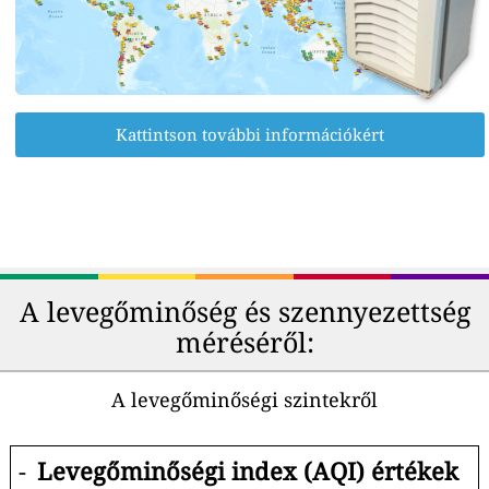
Kattintson további információkért
A levegőminőség és szennyezettség
méréséről:
A levegőminőségi szintekről
-
Levegőminőségi index (AQI) értékek