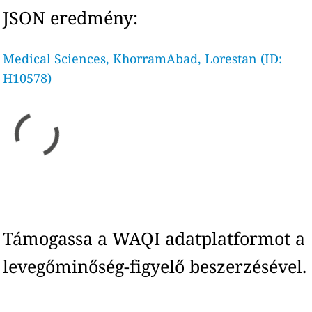
JSON eredmény:
Medical Sciences, KhorramAbad, Lorestan (ID:
H10578)
Támogassa a WAQI adatplatformot a
levegőminőség-figyelő beszerzésével.