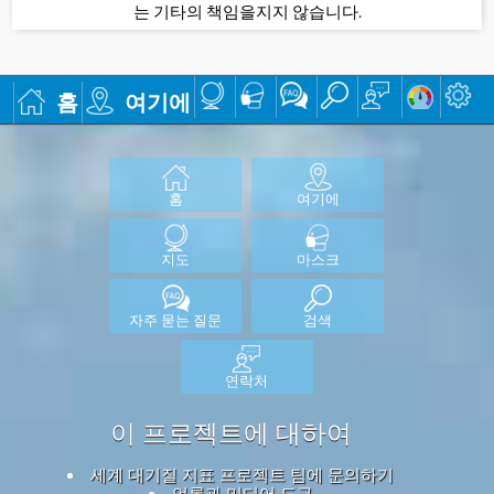
는 기타의 책임을지지 않습니다.
홈
여기에
홈
여기에
지도
마스크
자주 묻는 질문
검색
연락처
이 프로젝트에 대하여
세계 대기질 지표 프로젝트 팀에 문의하기
언론과 미디어 도구