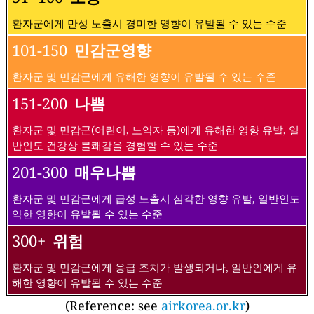
환자군에게 만성 노출시 경미한 영향이 유발될 수 있는 수준
101-150
민감군영향
환자군 및 민감군에게 유해한 영향이 유발될 수 있는 수준
151-200
나쁨
환자군 및 민감군(어린이, 노약자 등)에게 유해한 영향 유발, 일
반인도 건강상 불쾌감을 경험할 수 있는 수준
201-300
매우나쁨
환자군 및 민감군에게 급성 노출시 심각한 영향 유발, 일반인도
약한 영향이 유발될 수 있는 수준
300+
위험
환자군 및 민감군에게 응급 조치가 발생되거나, 일반인에게 유
해한 영향이 유발될 수 있는 수준
(Reference: see
airkorea.or.kr
)