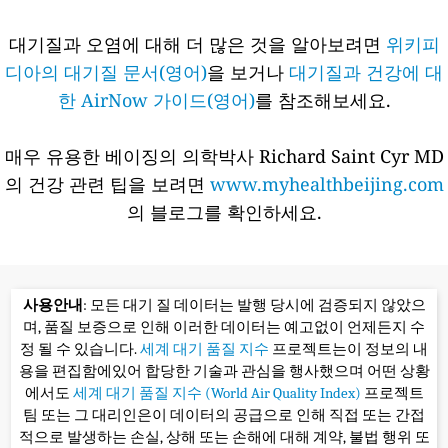
대기질과 오염에 대해 더 많은 것을 알아보려면
위키피
디아의 대기질 문서(영어)
을 보거나
대기질과 건강에 대
한 AirNow 가이드(영어)
를 참조해보세요.
매우 유용한 베이징의 의학박사 Richard Saint Cyr MD
의 건강 관련 팁을 보려면
www.myhealthbeijing.com
의 블로그를 확인하세요.
사용안내
: 모든 대기 질 데이터는 발행 당시에 검증되지 않았으
며, 품질 보증으로 인해 이러한 데이터는 예고없이 언제든지 수
정 될 수 있습니다.
세계 대기 품질 지수
프로젝트는이 정보의 내
용을 편집함에있어 합당한 기술과 관심을 행사했으며 어떤 상황
에서도
세계 대기 품질 지수 (World Air Quality Index)
프로젝트
팀 또는 그 대리인은이 데이터의 공급으로 인해 직접 또는 간접
적으로 발생하는 손실, 상해 또는 손해에 대해 계약, 불법 행위 또