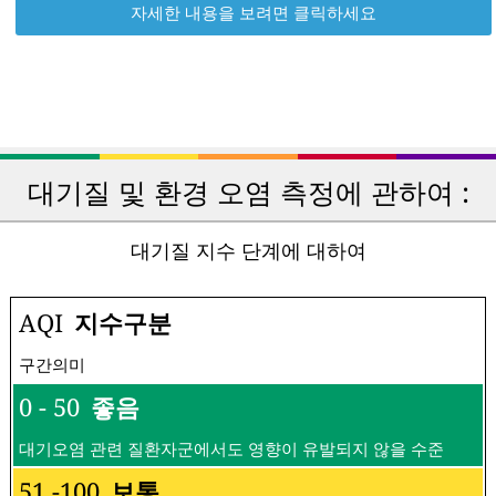
자세한 내용을 보려면 클릭하세요
대기질 및 환경 오염 측정에 관하여 :
대기질 지수 단계에 대하여
AQI
지수구분
구간의미
0 - 50
좋음
대기오염 관련 질환자군에서도 영향이 유발되지 않을 수준
51 -100
보통