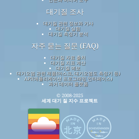
대기질 조사
대기질 관련 정보와 기사
대기질 실험
대기질 측정기 분석
자주 묻는 질문 (FAQ)
대기질 자료 출처
대기질 지표 계산
대기질 예보
대기오염 관련 제품(마스크, 대기오염도 측정기 등)
API(애플리케이션 프로그래밍 인터페이스)
과거 데이터 플랫폼
© 2008-2025
세계 대기 질 지수 프로젝트