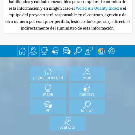
habilidades y cuidados razonables para compilar el contenido de
esta información y en ningún caso el
World Air Quality Index
o el
equipo del proyecto será responsable en el contrato, agravio o de
otra manera por cualquier pérdida, lesión o daño que surja directa o
indirectamente del suministro de esta información.
página principal
Aquí
mapa
máscara
PF
buscar
contacto