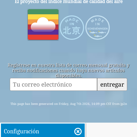
El proyecto del índice mundial de calidad del aire
Regístrese en nuestra lista de correo mensual gratuita y
reciba notificaciones cuando haya nuevos artículos
disponibles.
entregar
This page has been generated on Friday, Aug 7th 2026, 14:09 pm CST from jp2n
Configuración