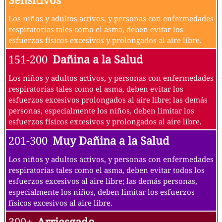
Los niños y adultos activos, y personas con enfermedades
respiratorias tales como el asma, deben evitar los
esfuerzos físicos excesivos y prolongados al aire libre.
151-200
Dañina a la Salud
Los niños y adultos activos, y personas con enfermedades
respiratorias tales como el asma, deben evitar los
esfuerzos excesivos prolongados al aire libre; las demás
personas, especialmente los niños, deben limitar los
esfuerzos físicos excesivos y prolongados al aire libre.
201-300
Muy Dañina a la Salud
Los niños y adultos activos, y personas con enfermedades
respiratorias tales como el asma, deben evitar todos los
esfuerzos excesivos al aire libre; las demás personas,
especialmente los niños, deben limitar los esfuerzos
físicos excesivos al aire libre.
300+
Arriesgado