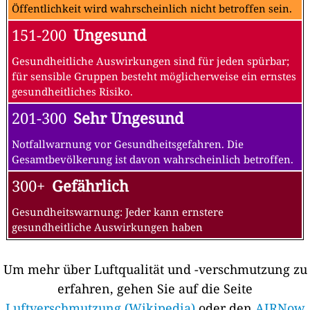
Öffentlichkeit wird wahrscheinlich nicht betroffen sein.
151-200
Ungesund
Gesundheitliche Auswirkungen sind für jeden spürbar;
für sensible Gruppen besteht möglicherweise ein ernstes
gesundheitliches Risiko.
201-300
Sehr Ungesund
Notfallwarnung vor Gesundheitsgefahren. Die
Gesamtbevölkerung ist davon wahrscheinlich betroffen.
300+
Gefährlich
Gesundheitswarnung: Jeder kann ernstere
gesundheitliche Auswirkungen haben
Um mehr über Luftqualität und -verschmutzung zu
erfahren, gehen Sie auf die Seite
Luftverschmutzung (Wikipedia)
oder den
AIRNow