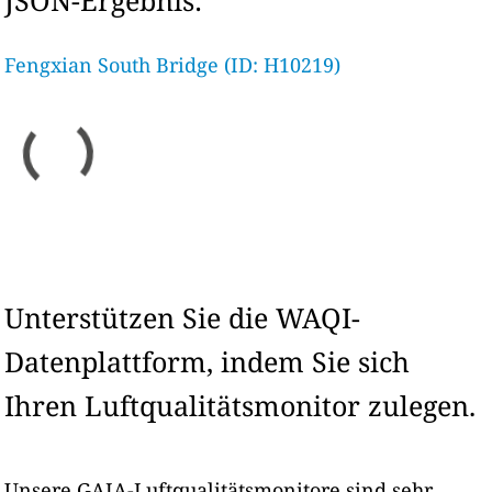
JSON-Ergebnis:
Fengxian South Bridge (ID: H10219)
Unterstützen Sie die WAQI-
Datenplattform, indem Sie sich
Ihren Luftqualitätsmonitor zulegen.
Unsere GAIA-Luftqualitätsmonitore sind sehr