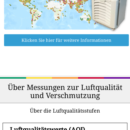
Klicken Sie hier für weitere Informationen
Über Messungen zur Luftqualität
und Verschmutzung
Über die Luftqualitätsstufen
-
Luftqualitätswerte (AQI)