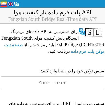
API پلت فرم داده باز کیفیت هوا
Fengxian South Bridge Real-Time data API
🇬🇧
برای دسترسی به API داده‌های بی‌درنگ
ایستگاه پایش کیفیت هوای Fengxian South
Bridge (ID: H10219)، ابتدا باید رمز خود را از
صفحه ثبت
توکن پلت فرم داده
دریافت کنید.
سپس توکن خود را در اینجا وارد کنید:
سپس می توانید از URL زیر برای دسترسی به داده های