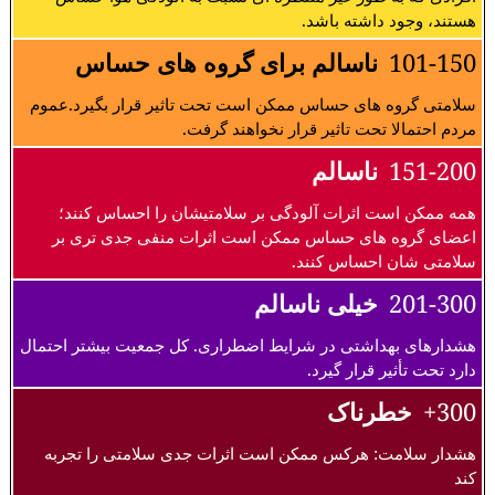
هستند، وجود داشته باشد.
101-150
ناسالم برای گروه های حساس
سلامتی گروه های حساس ممکن است تحت تاثیر قرار بگیرد.عموم
مردم احتمالا تحت تاثیر قرار نخواهند گرفت.
151-200
ناسالم
همه ممکن است اثرات آلودگی بر سلامتیشان را احساس کنند؛
اعضای گروه های حساس ممکن است اثرات منفی جدی تری بر
سلامتی شان احساس کنند.
201-300
خیلی ناسالم
هشدارهای بهداشتی در شرایط اضطراری. کل جمعیت بیشتر احتمال
دارد تحت تأثیر قرار گیرد.
300+
خطرناک
هشدار سلامت: هرکس ممکن است اثرات جدی سلامتی را تجربه
کند