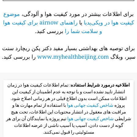
برای اطلاعات بیشتر در مورد کیفیت هوا و آلودگی،
موضوع
کیفیت هوا در ویکی‌پدیا
یا
راهنمای airnow برای کیفیت هوا
و سلامت شما را
بررسی کنید.
برای توصیه های بهداشتی بسیار مفید دکتر پکن ریچارد سنت
سیر، وبلاگ
www.myhealthbeijing.com
را بررسی کنید.
اطلاعیه درمورد شرایط استفاده
: تمام اطلاعات کیفیت هوا در زمان
انتشار تایید نشده است و با توجه به عدم اطمینان از کیفیت این
اطلاعات ممکن است بدون اطلاع قبلی در هر زمانی اصلاح شود.
پروژه
شاخص کیفیت جهانی هوا
با استفاده از تمام مهارت ها و
مراقبت های معقول در انتشار محتویات این اطلاعات، تحت هیچ
شرایطی
شاخص کیفیت جهانی هوا
تیم پروژه یا نمایندگان آن برای هر
گونه از دست دادن، آسیب یا آسیب ناشی از عرضه اطلاعات
مسئولیتی را قبول نمی‌کنند.