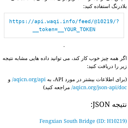
بلادرنگ استفاده کنید:
https://api.waqi.info/feed/@10219/?
token=__YOUR_TOKEN__
.
اگر همه چیز خوب کار کند، می توانید داده هایی مشابه نتیجه
زیر را دریافت کنید:
(برای اطلاعات بیشتر در مورد API، به
aqicn.org/api/
و
aqicn.org/json-api/doc/
مراجعه کنید)
نتیجه JSON:
Fengxian South Bridge (ID: H10219)