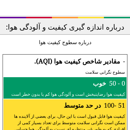
درباره اندازه گیری کیفیت و آلودگی هوا:
درباره سطوح کیفیت هوا
-
مقادیر شاخص کیفیت هوا (AQI).
سطوح نگرانی سلامت
0 - 50
خوب
کیفیت هوا رضایتبخش است و آلودگی هوا کم یا بدون خطر است
51 -100
در حد متوسط
کیفیت هوا قابل قبول است با این حال، برای بعضی از آلاینده ها
ممکن است نگرانی سلامت متوسط برای تعداد بسیار کمی از
افرادی که به طور غیر منتظره ای نسبت به آلودگی هوا حساس