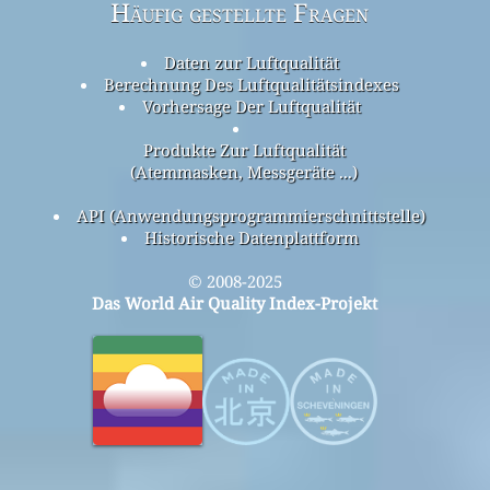
Häufig gestellte Fragen
Daten zur Luftqualität
Berechnung Des Luftqualitätsindexes
Vorhersage Der Luftqualität
Produkte Zur Luftqualität
(Atemmasken, Messgeräte ...)
API (Anwendungsprogrammierschnittstelle)
Historische Datenplattform
© 2008-2025
Das World Air Quality Index-Projekt