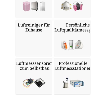
Luftreiniger für
Persönliche
Zuhause
Luftqualitätmessgeräte
Luftmesssensoren
Professionelle
zum Selbstbau
Luftmessstationen