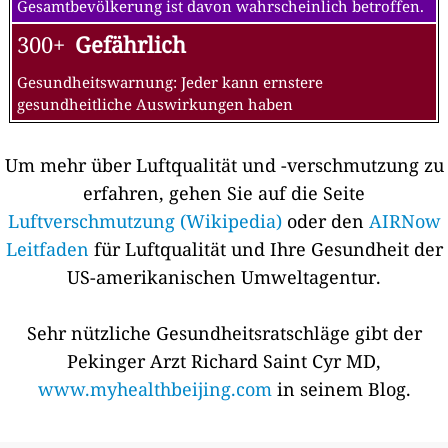
Gesamtbevölkerung ist davon wahrscheinlich betroffen.
300+
Gefährlich
Gesundheitswarnung: Jeder kann ernstere
gesundheitliche Auswirkungen haben
Um mehr über Luftqualität und -verschmutzung zu
erfahren, gehen Sie auf die Seite
Luftverschmutzung (Wikipedia)
oder den
AIRNow
Leitfaden
für Luftqualität und Ihre Gesundheit der
US-amerikanischen Umweltagentur.
Sehr nützliche Gesundheitsratschläge gibt der
Pekinger Arzt Richard Saint Cyr MD,
www.myhealthbeijing.com
in seinem Blog.