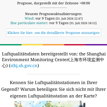
Prognose, dargestellt mit der Zeitzone +08:00
Neueste Prognoseaktualisierungen:
Wind
: vor 9 Tagen
[31. Juli 2026 22:47]
fine particulate matter
: vor 9 Tagen
[31. Juli 2026 18:12]
Klicken Sie hier, um die detaillierte Prognose anzuzeigen
Luftqualitätsdaten bereitgestellt von:
the Shanghai
Environment Monitoring Center(上海市环境监测中
心) (
sthj.sh.gov.cn
)
Kennen Sie Luftqualitätsstationen in Ihrer
Gegend?
Warum beteiligen Sie sich nicht mit Ihrer
eigenen Luftqualitätsstation an der Karte?