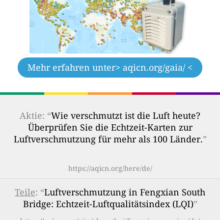
Mehr erfahren unter
> aqicn.org/gaia/ <
Aktie: “
Wie verschmutzt ist die Luft heute?
Überprüfen Sie die Echtzeit-Karten zur
Luftverschmutzung für mehr als 100 Länder.
”
https://aqicn.org/here/de/
Teile
: “
Luftverschmutzung in Fengxian South
Bridge: Echtzeit-Luftqualitätsindex (LQI)
”