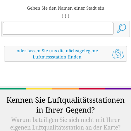
Geben Sie den Namen einer Stadt ein
↓ ↓ ↓
oder lassen Sie uns die nächstgelegene
Luftmessstation finden
Kennen Sie Luftqualitätsstationen
in Ihrer Gegend?
Warum beteiligen Sie sich nicht mit Ihrer
eigenen Luftqualitätsstation an der Karte?