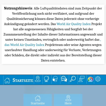
Nutzungshinweis
: Alle Luftqualitätsdaten sind zum Zeitpunkt der
Veröffentlichung noch nicht verifiziert, und aufgrund der
Qualitätssicherung können diese Daten jederzeit ohne vorherige
Ankündigung geändert werden. Das
World Air Quality Index
Projekt
hat alle angemessenen Fähigkeiten und Sorgfalt bei der
Zusammenstellung der Inhalte dieser Informationen angewandt und
unter keinen Umständen, vertraglich oder anderweitig haftet das
,
das World Air Quality Index
Projektteam oder seine Agenten wegen
unerlaubter Handlung oder anderweitig für Verluste, Verletzungen
oder Schäden, die direkt oder indirekt aus der Bereitstellung dieser
Daten entstehen.
Startseite
Startseite
Here