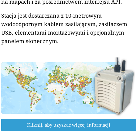
na mapach i za pośrednictwem interfejsu API.
Stacja jest dostarczana z 10-metrowym
wodoodpornym kablem zasilającym, zasilaczem
USB, elementami montażowymi i opcjonalnym
panelem słonecznym.
Kliknij, aby uzyskać więcej informacji