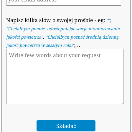
Napisz kilka słów o swojej prośbie
- eg:
,
""
"
Chciałbym pomóc, udostępniając stację monitorowania
,
jakości powietrza
"
"
Chciałbym poznać średnią dzienną
, ..
jakość powietrza w zeszłym roku
"