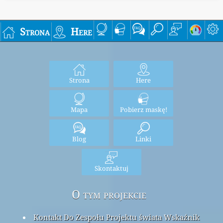
Strona
Here
Strona
Here
Mapa
Pobierz maskę!
Blog
Linki
Skontaktuj
O tym projekcie
Kontakt Do Zespołu Projektu świata Wskaźnik