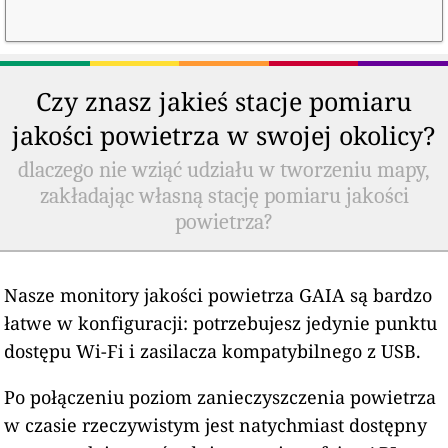
Czy znasz jakieś stacje pomiaru
jakości powietrza w swojej okolicy?
dlaczego nie wziąć udziału w tworzeniu mapy,
zakładając własną stację pomiaru jakości
powietrza?
Nasze monitory jakości powietrza GAIA są bardzo
łatwe w konfiguracji: potrzebujesz jedynie punktu
dostępu Wi-Fi i zasilacza kompatybilnego z USB.
Po połączeniu poziom zanieczyszczenia powietrza
w czasie rzeczywistym jest natychmiast dostępny