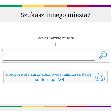
Szukasz innego miasta?
Wpisz nazwę miasta
↓ ↓ ↓
albo pozwól nam znaleźć twoją najbliższą stację
monitorującą AQI