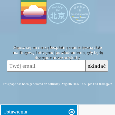
Zapisz się na naszą bezpłatną comiesięczną listę
mailingową i otrzymuj powiadomienia, gdy będą
dostępne nowe artykuły.
składać
This page has been generated on Saturday, Aug 8th 2026, 14:59 pm CST from jp2n
Ustawienia