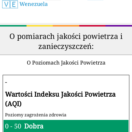
🇻🇪
Wenezuela
O pomiarach jakości powietrza i
zanieczyszczeń:
O Poziomach Jakości Powietrza
-
Wartości Indeksu Jakości Powietrza
(AQI)
Poziomy zagrożenia zdrowia
0 - 50
Dobra