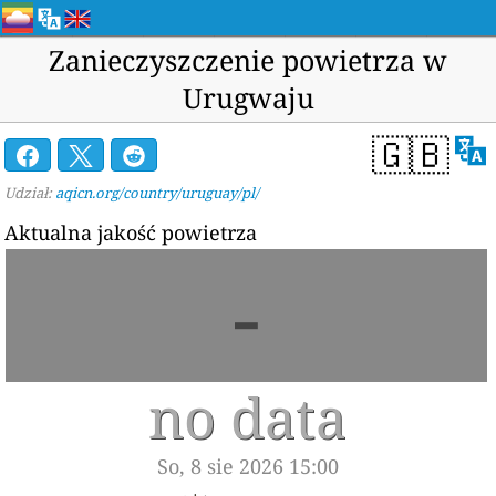
Zanieczyszczenie powietrza w
Urugwaju
🇬🇧
Udział:
aqicn.org/country/uruguay/pl/
Aktualna jakość powietrza
-
no data
So, 8 sie 2026 15:00