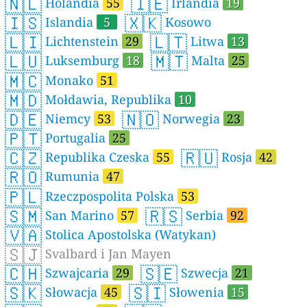
🇳🇱
🇮🇪
Holandia
55
Irlandia
19
🇮🇸
🇽🇰
Islandia
5
Kosowo
🇱🇮
🇱🇹
Lichtenstein
29
Litwa
13
🇱🇺
🇲🇹
Luksemburg
18
Malta
25
🇲🇨
Monako
51
🇲🇩
Mołdawia, Republika
10
🇩🇪
🇳🇴
Niemcy
53
Norwegia
23
🇵🇹
Portugalia
25
🇨🇿
🇷🇺
Republika Czeska
55
Rosja
42
🇷🇴
Rumunia
47
🇵🇱
Rzeczpospolita Polska
53
🇸🇲
🇷🇸
San Marino
57
Serbia
92
🇻🇦
Stolica Apostolska (Watykan)
🇸🇯
Svalbard i Jan Mayen
🇨🇭
🇸🇪
Szwajcaria
29
Szwecja
21
🇸🇰
🇸🇮
Słowacja
45
Słowenia
15