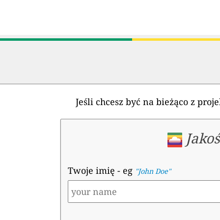
Jeśli chcesz być na bieżąco z pro
Jakoś
Twoje imię
- eg
"John Doe"