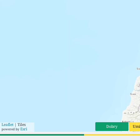
Leaflet
| Tiles
Dobry
Umi
Esri
powered by