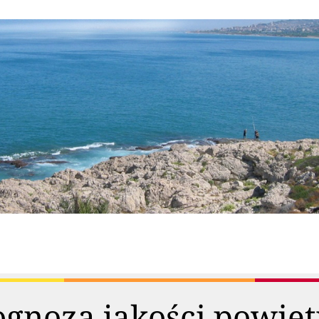
ognoza jakości powiet