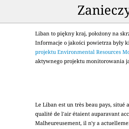
Zanieczy
Liban to piękny kraj, położony na s
Informacje o jakości powietrza były k
projektu Environmental Resources M
aktywnego projektu monitorowania ja
Le Liban est un très beau pays, situé 
qualité de l'air étaient auparavant ac
Malheureusement, il n'y a actuellement