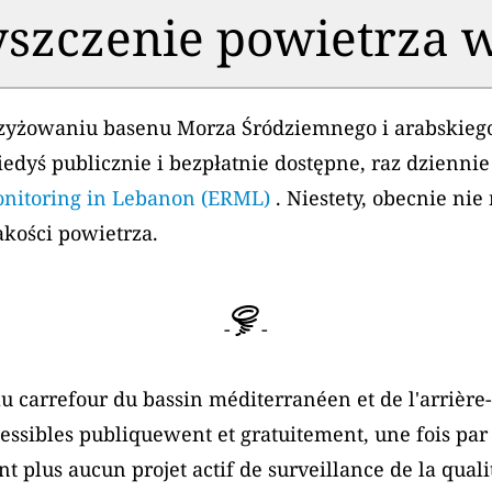
szczenie powietrza 
krzyżowaniu basenu Morza Śródziemnego i arabskiego
iedyś publicznie i bezpłatnie dostępne, raz dzienn
onitoring in Lebanon (ERML)
. Niestety, obecnie nie
kości powietrza.
-
-
au carrefour du bassin méditerranéen et de l'arrière
cessibles publiquewent et gratuitement, une fois par 
 plus aucun projet actif de surveillance de la qualit