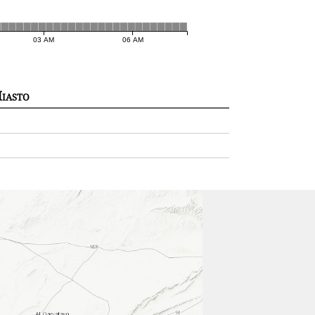
03 AM
06 AM
iasto