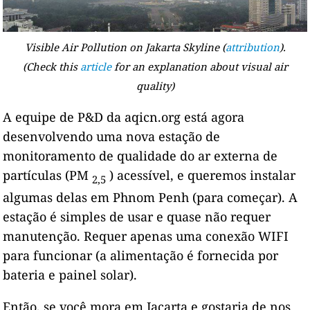
Visible Air Pollution on Jakarta Skyline
(
attribution
).
(Check this
article
for an explanation about visual air
quality)
A equipe de P&D da aqicn.org está agora
desenvolvendo uma nova estação de
monitoramento de qualidade do ar externa de
partículas (PM
) acessível, e queremos instalar
2,5
algumas delas em Phnom Penh (para começar). A
estação é simples de usar e quase não requer
manutenção. Requer apenas uma conexão WIFI
para funcionar (a alimentação é fornecida por
bateria e painel solar).
Então, se você mora em Jacarta e gostaria de nos