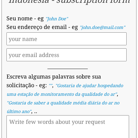
Seu nome
- eg
"John Doe"
Seu endereço de email
- eg
"john.doe@mail.com"
Escreva algumas palavras sobre sua
solicitação
- eg:
,
""
"
Gostaria de ajudar hospedando
,
uma estação de monitoramento da qualidade do ar
"
"
Gostaria de saber a qualidade média diária do ar no
, ..
último ano
"