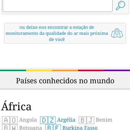
ou deixe-nos encontrar a estação de
monitoramento da qualidade do ar mais próxima
de você
Países conhecidos no mundo
África
🇦🇴
🇩🇿
🇧🇯
Angola
Argélia
Benim
🇧🇼
🇧🇫
Botsuana
Burkina Fasso