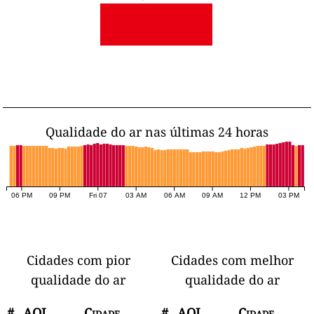
Qualidade do ar nas últimas 24 horas
06 PM
09 PM
Fri 07
03 AM
06 AM
09 AM
12 PM
03 PM
Cidades com pior
Cidades com melhor
qualidade do ar
qualidade do ar
#
AQI
Cidade
#
AQI
Cidade