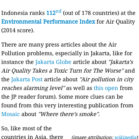
nd
Indonesia ranks
112
(out of 178 countries) at the
Environmental Performance Index
for Air Quality
(2014 score).
There are many press articles about the Air
Pollution problems, especially in Jakarta, like for
instance the
Jakarta Globe
article about
"Jakarta’s
Air Quality Takes a Toxic Turn for The Worse"
and
the
Jakarta Post
article about
"Air pollution in city
reaches alarming level"
as well as
this open
from
the JP reader forum). Some more clues can be
found from this very interesting publication from
Mosaic
about
"Where there’s smoke"
.
So, like most of the
countries in Asia, there
(image attribution:
wikipedia
)