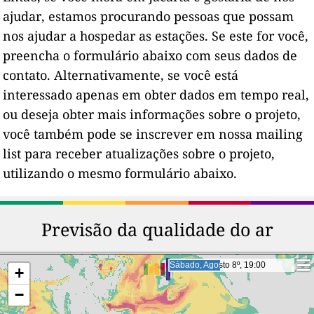
ajudar, estamos procurando pessoas que possam
nos ajudar a hospedar as estações. Se este for você,
preencha o formulário abaixo com seus dados de
contato. Alternativamente, se você está
interessado apenas em obter dados em tempo real,
ou deseja obter mais informações sobre o projeto,
você também pode se inscrever em nossa mailing
list para receber atualizações sobre o projeto,
utilizando o mesmo formulário abaixo.
Previsão da qualidade do ar
Domingo, Agosto 9º, 18:00
Domingo, Agosto 9º, 18:00
+
−