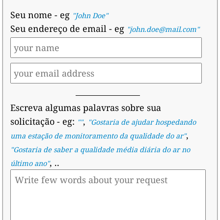
Seu nome
- eg
"John Doe"
Seu endereço de email
- eg
"john.doe@mail.com"
Escreva algumas palavras sobre sua
solicitação
- eg:
,
""
"
Gostaria de ajudar hospedando
,
uma estação de monitoramento da qualidade do ar
"
"
Gostaria de saber a qualidade média diária do ar no
, ..
último ano
"