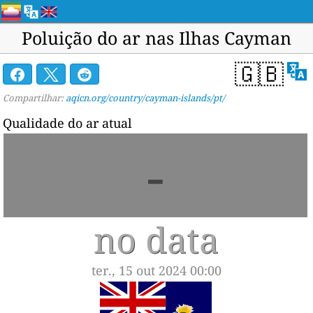
Poluição do ar nas Ilhas Cayman
🇬🇧
Compartilhar:
aqicn.org/country/cayman-islands/pt/
Qualidade do ar atual
-
no data
ter., 15 out 2024 00:00