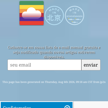
Cadastre-se em nossa lista de e-mail mensal gratuita e
seja notificado quando novos artigos estiverem
disponíveis.
enviar
This page has been generated on Thursday, Aug 6th 2026, 09:18 am CST from jp2n