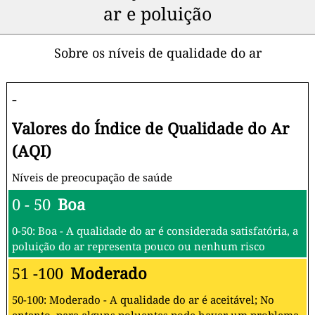
ar e poluição
Sobre os níveis de qualidade do ar
-
Valores do Índice de Qualidade do Ar
(AQI)
Níveis de preocupação de saúde
0 - 50
Boa
0-50: Boa - A qualidade do ar é considerada satisfatória, a
poluição do ar representa pouco ou nenhum risco
51 -100
Moderado
50-100: Moderado - A qualidade do ar é aceitável; No