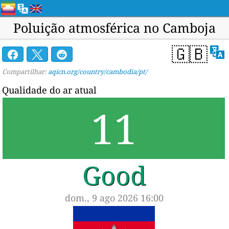
Poluição atmosférica no Camboja
🇬🇧
Compartilhar:
aqicn.org/country/cambodia/pt/
Qualidade do ar atual
11
Good
dom., 9 ago 2026 16:00