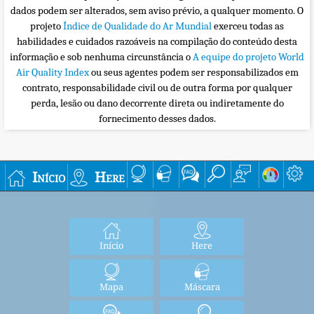
dados podem ser alterados, sem aviso prévio, a qualquer momento. O
projeto
Índice de Qualidade do Ar Mundial
exerceu todas as
habilidades e cuidados razoáveis na compilação do conteúdo desta
informação e sob nenhuma circunstância o
A equipe do projeto World
Air Quality Index
ou seus agentes podem ser responsabilizados em
contrato, responsabilidade civil ou de outra forma por qualquer
perda, lesão ou dano decorrente direta ou indiretamente do
fornecimento desses dados.
Início
Here
Início
Here
Mapa
Máscara