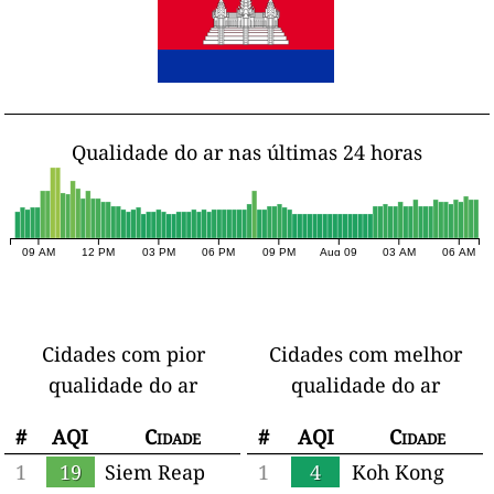
Qualidade do ar nas últimas 24 horas
09 AM
12 PM
03 PM
06 PM
09 PM
Aug 09
03 AM
06 AM
Cidades com pior
Cidades com melhor
qualidade do ar
qualidade do ar
#
AQI
Cidade
#
AQI
Cidade
1
19
Siem Reap
1
4
Koh Kong