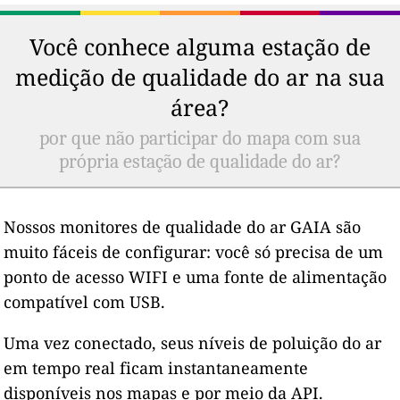
Você conhece alguma estação de
medição de qualidade do ar na sua
área?
por que não participar do mapa com sua
própria estação de qualidade do ar?
Nossos monitores de qualidade do ar GAIA são
muito fáceis de configurar: você só precisa de um
ponto de acesso WIFI e uma fonte de alimentação
compatível com USB.
Uma vez conectado, seus níveis de poluição do ar
em tempo real ficam instantaneamente
disponíveis nos mapas e por meio da API.