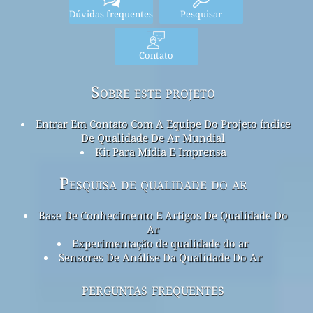
Dúvidas frequentes
Pesquisar
Contato
Sobre este projeto
Entrar Em Contato Com A Equipe Do Projeto índice
De Qualidade De Ar Mundial
Kit Para Mídia E Imprensa
Pesquisa de qualidade do ar
Base De Conhecimento E Artigos De Qualidade Do
Ar
Experimentação de qualidade do ar
Sensores De Análise Da Qualidade Do Ar
perguntas frequentes