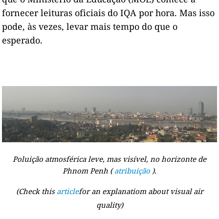
fornecer leituras oficiais do IQA por hora. Mas isso
pode, às vezes, levar mais tempo do que o
esperado.
Poluição atmosférica leve, mas visível, no horizonte de
Phnom Penh (
atribuição
).
(Check this
article
for an explanatiom about visual air
quality)