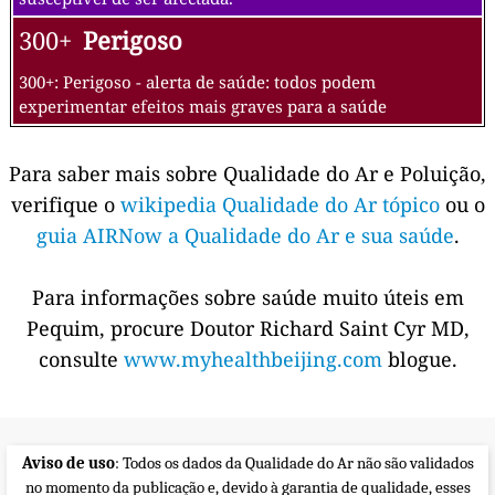
300+
Perigoso
300+: Perigoso - alerta de saúde: todos podem
experimentar efeitos mais graves para a saúde
Para saber mais sobre Qualidade do Ar e Poluição,
verifique o
wikipedia Qualidade do Ar tópico
ou o
guia AIRNow a Qualidade do Ar e sua saúde
.
Para informações sobre saúde muito úteis em
Pequim, procure Doutor Richard Saint Cyr MD,
consulte
www.myhealthbeijing.com
blogue.
Aviso de uso
: Todos os dados da Qualidade do Ar não são validados
no momento da publicação e, devido à garantia de qualidade, esses