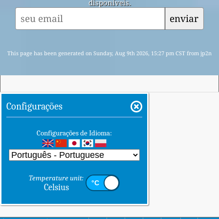
disponíveis.
enviar
This page has been generated on Sunday, Aug 9th 2026, 15:27 pm CST from jp2n
Configurações
Configurações de Idioma:
Temperature unit:
Celsius