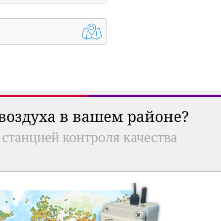
 воздуха в вашем районе?
 станцией контроля качества