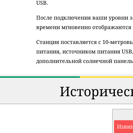
USB.
После подключения ваши уровни з
времени мгновенно отображаются н
Станция поставляется с 10-метро
питания, источником питания USB
дополнительной солнечной панель
Историческ
Извин