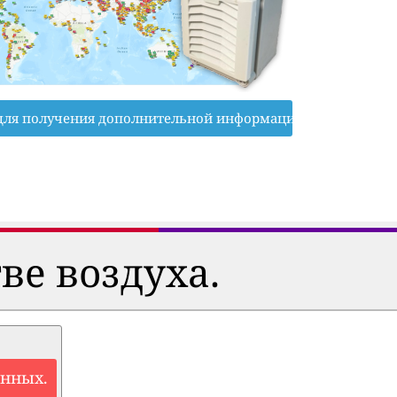
для получения дополнительной информации
ве воздуха.
анных.