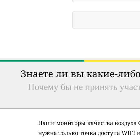
Знаете ли вы какие-либо
Почему бы не принять участ
Наши мониторы качества воздуха G
нужна только точка доступа WIFI 