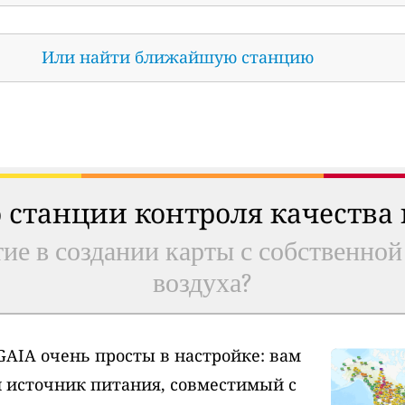
Или найти ближайшую станцию
 станции контроля качества
ие в создании карты с собственной
воздуха?
AIA очень просты в настройке: вам
и источник питания, совместимый с