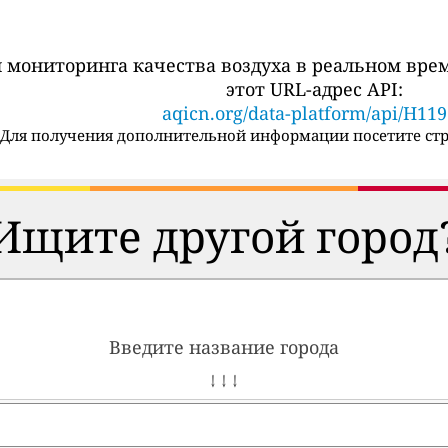
 мониторинга качества воздуха в реальном вре
этот URL-адрес API:
aqicn.org/data-platform/api/H11
Для получения дополнительной информации посетите стр
Ищите другой город
Введите название города
↓ ↓ ↓