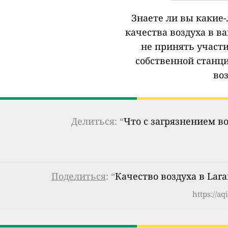
Знаете ли вы какие
качества воздуха в в
не принять участи
собственной станц
во
Делиться: “
Что с загрязнением в
Поделиться
: “
Качество воздуха в Lar
https://a