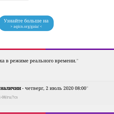
Узнайте больше на
> aqicn.org/gaia/ <
уха в режиме реального времени.
”
 наличии
- четверг, 2 июль 2020 08:00
”
-08/ru/?cs