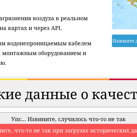
агрязнения воздуха в реальном
а картах и через API.
Нажмите 
вым водонепроницаемым кабелем
, монтажным оборудованием и
ю.
ие данные о качест
Упс... Извините, случилось что-то не так
ите, что-то не так при загрузке исторических д