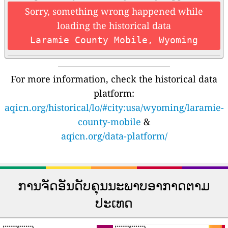
Sorry, something wrong happened while
loading the historical data
Laramie County Mobile, Wyoming
For more information, check the historical data
platform:
aqicn.org/historical/lo/#city:usa/wyoming/laramie-
county-mobile
&
aqicn.org/data-platform/
ການຈັດອັນດັບຄຸນນະພາບອາກາດຕາມ
ປະເທດ