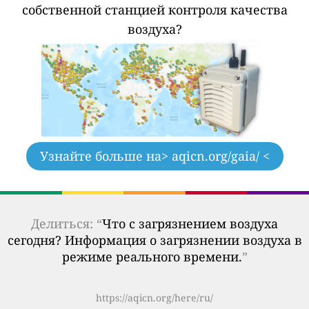
собственной станцией контроля качества
воздуха?
Узнайте больше на
> aqicn.org/gaia/ <
Делиться: “
Что с загрязнением воздуха
сегодня? Информация о загрязнении воздуха в
режиме реального времени.
”
https://aqicn.org/here/ru/