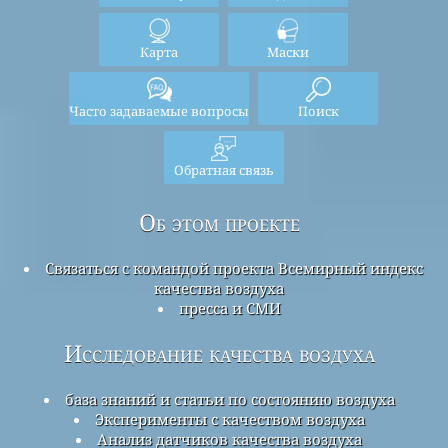
Карта
Маски
Часто задаваемые вопросы
Поиск
Обратная связь
Об этом проекте
Связаться с командой проекта Всемирный индекс
качества воздуха
пресса и СМИ
Исследование качества воздуха
база знаний и статьи по состоянию воздуха
Эксперименты с качеством воздуха
Анализ датчиков качества воздуха