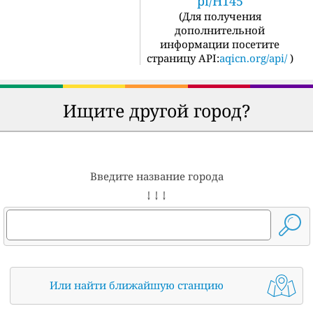
pi/H145
(
Для получения
дополнительной
информации посетите
страницу API:
aqicn.org/api/
)
Ищите другой город?
Введите название города
↓ ↓ ↓
Или найти ближайшую станцию