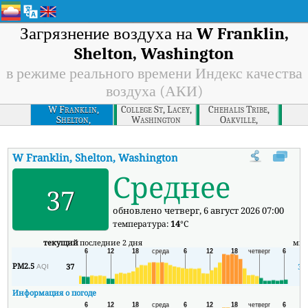
Загрязнение воздуха на
W Franklin,
Shelton, Washington
в режиме реального времени Индекс качества
воздуха (АКИ)
W Franklin,
College St, Lacey,
Chehalis Tribe,
Shelton,
Washington
Oakville,
Washington
Washington
W Franklin, Shelton, Washington
АКИ
:
В режиме реального вр
Среднее
37
обновлено четверг, 6 август 2026 07:00
температура:
14
°C
текущий
последние 2 дня
ми
PM2.5
37
33
AQI
Информация о погоде