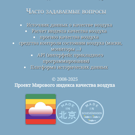
Часто задаваемые вопросы
Источник данных о качестве воздуха
Расчет индекса качества воздуха
прогноз качества воздуха
средства контроля состояния воздуха (маски,
мониторы ...)
API (интерфейс прикладного
программирования)
Платформа исторических данных
© 2008-2025
Проект Мирового индекса качества воздуха