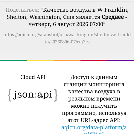
Поделиться
: “
Качество воздуха в W Franklin,
Shelton, Washington, Сша является
Среднее
-
четверг, 6 август 2026 07:00
”
https://aqicn.org/snapshot/usa/washington/shelton/w-frankl
in/20260806-07/ru/?cs
Cloud API
Доступ к данным
станции мониторинга
качества воздуха в
реальном времени
можно получить
программно, используя
этот URL-адрес API:
aqicn.org/data-platform/a