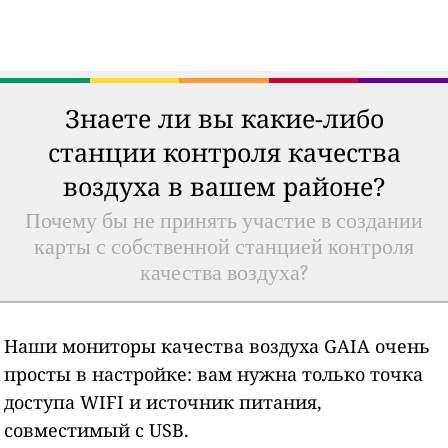
Знаете ли вы какие-либо
станции контроля качества
воздуха в вашем районе?
Почему бы не принять участие в создании
карты с собственной станцией контроля
качества воздуха?
Наши мониторы качества воздуха GAIA очень
просты в настройке: вам нужна только точка
доступа WIFI и источник питания,
совместимый с USB.