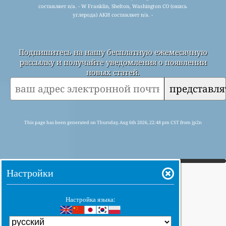
составляет n/a. - W Franklin, Shelton, Washington CO (окись
углерода) АКИ составляет n/a. -
Подпишитесь на нашу бесплатную ежемесячную
рассылку и получайте уведомления о появлении
новых статей.
представля
This page has been generated on Thursday, Aug 6th 2026, 22:48 pm CST from jp2n
Настройки
Настройка языка: