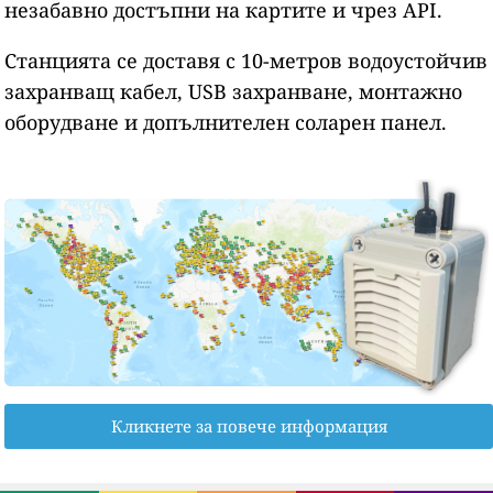
незабавно достъпни на картите и чрез API.
Станцията се доставя с 10-метров водоустойчив
захранващ кабел, USB захранване, монтажно
оборудване и допълнителен соларен панел.
Кликнете за повече информация