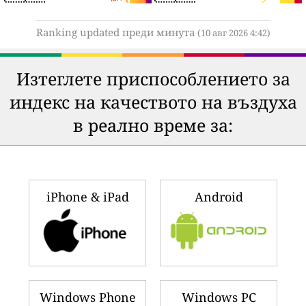
Ranking updated преди минута
(10 авг 2026 4:42)
Изтеглете приспособлението за
индекс на качеството на въздуха
в реално време за:
iPhone & iPad
Android
Windows Phone
Windows PC