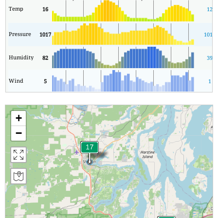
Temp
16
12
Pressure
1017
1016
Humidity
82
39
Wind
5
1
+
−