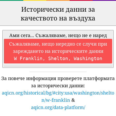
Исторически данни за
качеството на въздуха
Ами сега... Съжаляваме, нещо не е наред
Съжаляваме, нещо нередно се случи при
зареждането на историческите данни
W Franklin, Shelton, Washington
За повече информация проверете платформата
за исторически данни:
aqicn.org/historical/bg/#city:usa/washington/shelto
n/w-franklin
&
aqicn.org/data-platform/