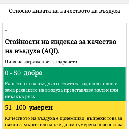
Относно нивата на качеството на въздуха
-
Стойности на индекса за качество
на въздуха (AQI).
Нива на загриженост за здравето
0 - 50
добре
Качеството на въздуха се счита за задоволително и
замърсяването на въздуха представлява малък или
никакъв риск
51 -100
умерен
Качеството на въздуха е приемливо; въпреки това за
някои замърсители може да има умерена опасност за