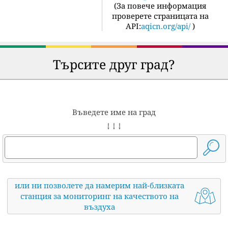
(
За повече информация
проверете страницата на
API:
aqicn.org/api/
)
Търсите друг град?
Въведете име на град
↓ ↓ ↓
или ни позволете да намерим най-близката
станция за мониторинг на качеството на
въздуха