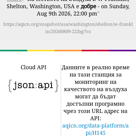
Shelton, Washington, USA е
добре
- on Sunday,
Aug 9th 2026, 22:00 pm
”
https://aqicn.org/snapshot/usa/washington/shelton/w-frankl
in/20260809-22/bg/?cs
Cloud API
Данните в реално време
на тази станция за
мониторинг на
качеството на въздуха
могат да бъдат
достъпни програмно
чрез този URL адрес на
API:
aqicn.org/data-platform/a
pi/H145