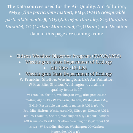
The Data sources used for the Air Quality, Air Pollution,
PM
(
fine particulate matter
), PM
(
PM10 (Respirable
2.5
10
particulate matter)
), NO
(
Nitrogen Dioxide
), SO
(
Sulphur
2
2
Dioxide
), CO (
Carbon Monoxide
), O
(
Ozone
) and Weather
3
data in this page are coming from:
Citizen Weather Observer Program (CWOP/APRS)
Washington State Department of Ecology
Air Now - US EPA
Washington State Department of Ecology
W Franklin, Shelton, Washington, USA Air Pollution
W Franklin, Shelton, Washington overall air
quality index is 17
W Franklin, Shelton, Washington PM
(fine particulate
2.5
matter) AQI is 17 - W Franklin, Shelton, Washington PM
10
(PM10 (Respirable particulate matter)) AQI is n/a - W
Franklin, Shelton, Washington NO
(Nitrogen Dioxide) AQI is
2
n/a - W Franklin, Shelton, Washington SO
(Sulphur Dioxide)
2
AQI is n/a - W Franklin, Shelton, Washington O
(Ozone) AQI
3
is n/a - W Franklin, Shelton, Washington CO (Carbon
Monoxide) AQI is n/a -