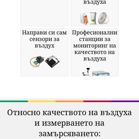
въздуха
Направи си сам
Професионални
сензори за
станции за
въздух
мониторинг на
качеството на
въздуха
Относно качеството на въздуха
и измерването на
замърсяването: