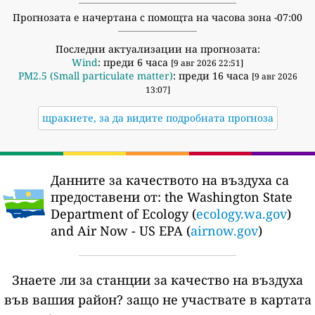
Прогнозата е начертана с помощта на часова зона -07:00
Последни актуализации на прогнозата:
Wind
: преди 6 часа
[9 авг 2026 22:51]
PM2.5 (Small particulate matter)
: преди 16 часа
[9 авг 2026
13:07]
щракнете, за да видите подробната прогноза
Данните за качеството на въздуха са
предоставени от:
the Washington State
Department of Ecology (
ecology.wa.gov
)
and Air Now - US EPA (
airnow.gov
)
Знаете ли за станции за качество на въздуха
във вашия район?
защо не участвате в картата