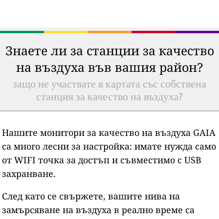
Знаете ли за станции за качество
на въздуха във вашия район?
защо не участвате в картата със собствена
станция за качество на въздуха?
Нашите монитори за качество на въздуха GAIA
са много лесни за настройка: имате нужда само
от WIFI точка за достъп и съвместимо с USB
захранване.
След като се свържете, вашите нива на
замърсяване на въздуха в реално време са