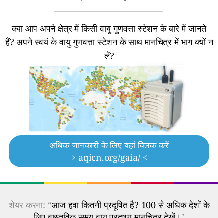
क्या आप अपने क्षेत्र में किसी वायु गुणवत्ता स्टेशन के बारे में जानते
हैं?
अपने स्वयं के वायु गुणवत्ता स्टेशन के साथ मानचित्र में भाग क्यों न
लें?
अधिक जानकारी के लिए यहां क्लिक करें
> aqicn.org/gaia/ <
शेयर करना: “
आज हवा कितनी प्रदूषित है? 100 से अधिक देशों के
लिए वास्तविक समय वायु प्रदूषण मानचित्र देखें।
”