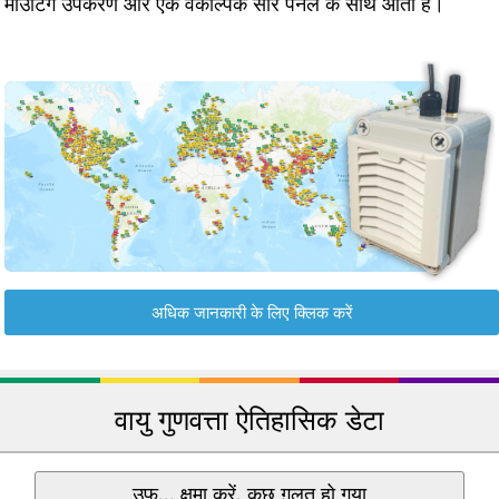
माउंटिंग उपकरण और एक वैकल्पिक सौर पैनल के साथ आता है।
अधिक जानकारी के लिए क्लिक करें
वायु गुणवत्ता ऐतिहासिक डेटा
उफ़... क्षमा करें, कुछ ग़लत हो गया