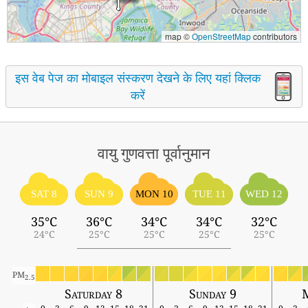
map ©
OpenStreetMap
contributors
इस वेब पेज का मोबाइल संस्करण देखने के लिए यहां क्लिक
करें
वायु गुणवत्ता पूर्वानुमान
SAT 8
SUN 9
MON 10
TUE 11
WED 12
35°C
36°C
34°C
34°C
32°C
24°C
25°C
25°C
25°C
25°C
PM
2.5
Saturday 8
Sunday 9