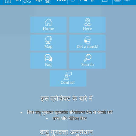
Home
Here
Map
Get a mask!
Faq
Search
Contact
इस प्रोजेक्ट के बारे में
विश्व वायु गुणवत्ता सूचकांक परियोजना टीम से संपर्क करें
प्रेस और मीडिया किट
वायु गुणवत्ता अनुसंधान