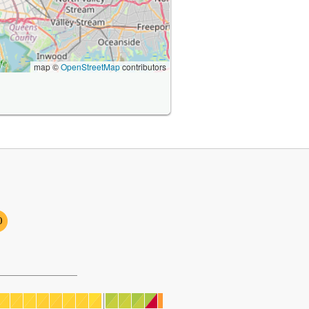
map ©
OpenStreetMap
contributors
0