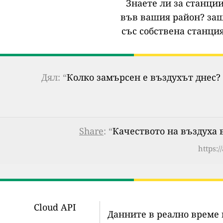
Знаете ли за станции
във вашия район?
защ
със собствена станция
Дял: “
Колко замърсен е въздухът днес? 
Share
: “
Качеството на въздуха в
https:
Cloud API
Данните в реално време 