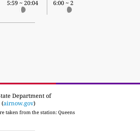
5:59 ~ 20:04
6:00 ~ 20:03
tate Department of
 (
airnow.gov
)
re taken from the station:
Queens