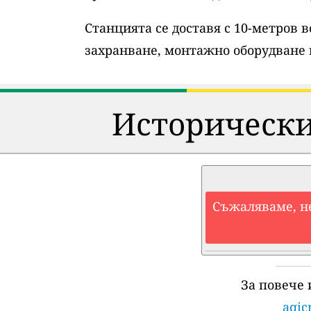
Станцията се доставя с 10-метров 
захранване, монтажно оборудване 
Исторически
Съжаляваме, н
За повече
aqic