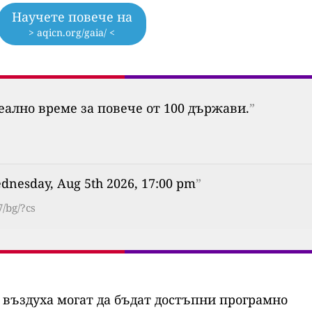
Научете повече на
> aqicn.org/gaia/ <
еално време за повече от 100 държави.
”
dnesday, Aug 5th 2026, 17:00 pm
”
/bg/?cs
 въздуха могат да бъдат достъпни програмно