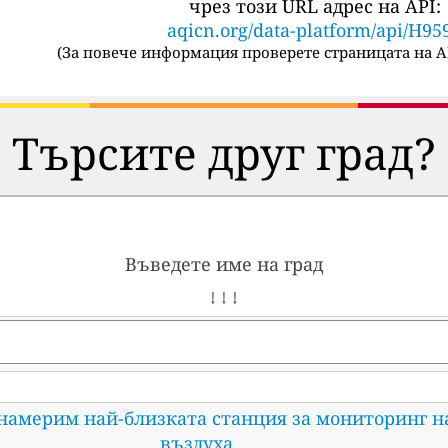
чрез този URL адрес на API:
aqicn.org/data-platform/api/H95
(
За повече информация проверете страницата на A
Търсите друг град?
Въведете име на град
↓ ↓ ↓
 намерим най-близката станция за мониторинг н
въздуха