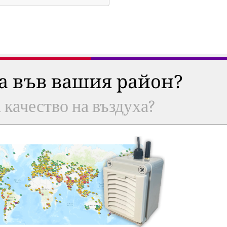
ха във вашия район?
а качество на въздуха?