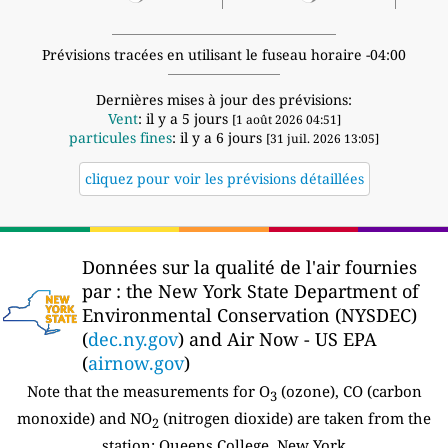
Prévisions tracées en utilisant le fuseau horaire -04:00
Dernières mises à jour des prévisions:
Vent
: il y a 5 jours
[1 août 2026 04:51]
particules fines
: il y a 6 jours
[31 juil. 2026 13:05]
cliquez pour voir les prévisions détaillées
Données sur la qualité de l'air fournies
par :
the New York State Department of
Environmental Conservation (NYSDEC)
(
dec.ny.gov
) and Air Now - US EPA
(
airnow.gov
)
Note that the measurements for O
(ozone), CO (carbon
3
monoxide) and NO
(nitrogen dioxide) are taken from the
2
station:
Queens College, New York