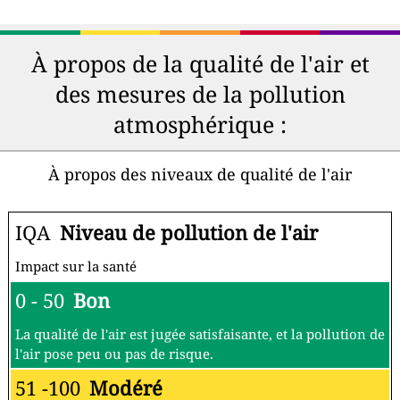
À propos de la qualité de l'air et
des mesures de la pollution
atmosphérique :
À propos des niveaux de qualité de l'air
IQA
Niveau de pollution de l'air
Impact sur la santé
0 - 50
Bon
La qualité de l'air est jugée satisfaisante, et la pollution de
l'air pose peu ou pas de risque.
51 -100
Modéré