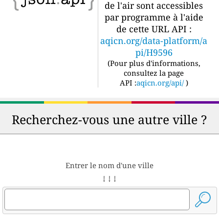
de l'air sont accessibles
par programme à l'aide
de cette URL API :
aqicn.org/data-platform/a
pi/H9596
(
Pour plus d'informations,
consultez la page
API :
aqicn.org/api/
)
Recherchez-vous une autre ville ?
Entrer le nom d'une ville
↓ ↓ ↓