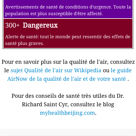
Avertissements de santé de conditions d'urgence. Toute la
population est plus susceptible d'être affecté.
300+
Dangereux
Alerte de santé: tout le monde peut ressentir des effets de
santé plus graves.
Pour en savoir plus sur la qualité de l'air, consultez
le
sujet Qualité de l'air sur Wikipedia
ou
le guide
AirNow de la qualité de l'air et de votre santé
.
Pour des conseils de santé très utiles du Dr.
Richard Saint Cyr, consultez le blog
myhealthbeijing.com
.