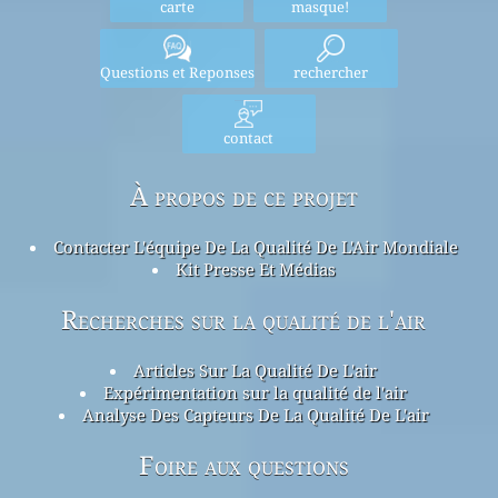
carte
masque!
Questions et Reponses
rechercher
contact
À propos de ce projet
Contacter L'équipe De La Qualité De L'Air Mondiale
Kit Presse Et Médias
Recherches sur la qualité de l'air
Articles Sur La Qualité De L'air
Expérimentation sur la qualité de l'air
Analyse Des Capteurs De La Qualité De L'air
Foire aux questions