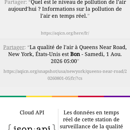
Partager: “
Quel est le niveau de pollution de l'air
aujourd'hui ? Informations sur la pollution de
l'air en temps réel.
”
https://aqicn.org/here/fr/
Partager
: “
La qualité de l'air à Queens Near Road,
New York, États-Unis est
Bon
- Samedi, 1 Aou.
2026 05:00
”
https://aqicn.org/snapshot/usa/newyork/queens-near-road/2
0260801-05/fr/?cs
Cloud API
Les données en temps
réel de cette station de
surveillance de la qualité