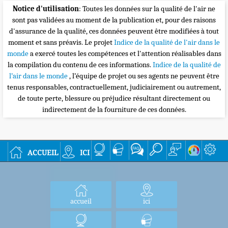
Notice d'utilisation
: Toutes les données sur la qualité de l'air ne
sont pas validées au moment de la publication et, pour des raisons
d'assurance de la qualité, ces données peuvent être modifiées à tout
moment et sans préavis. Le projet
Indice de la qualité de l'air dans le
monde
a exercé toutes les compétences et l'attention réalisables dans
la compilation du contenu de ces informations.
Indice de la qualité de
l’air dans le monde
, l’équipe de projet ou ses agents ne peuvent être
tenus responsables, contractuellement, judiciairement ou autrement,
de toute perte, blessure ou préjudice résultant directement ou
indirectement de la fourniture de ces données.
accueil
ici
accueil
ici