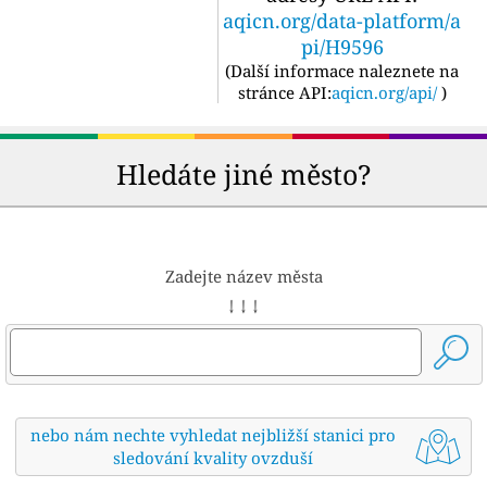
aqicn.org/data-platform/a
pi/H9596
(
Další informace naleznete na
stránce API:
aqicn.org/api/
)
Hledáte jiné město?
Zadejte název města
↓ ↓ ↓
nebo nám nechte vyhledat nejbližší stanici pro
sledování kvality ovzduší