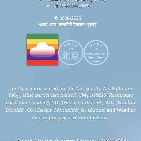
ঐতিহাসিক ডেটা প্ল্যাটফর্ম
© 2008-2025
ওয়ার্ল্ড এয়ার কোয়ালিটি ইনডেক্স প্রজেক্ট
The Data sources used for the Air Quality, Air Pollution,
PM
(
fine particulate matter
), PM
(
PM10 (Respirable
2.5
10
particulate matter)
), NO
(
Nitrogen Dioxide
), SO
(
Sulphur
2
2
Dioxide
), CO (
Carbon Monoxide
), O
(
Ozone
) and Weather
3
data in this page are coming from:
Citizen Weather Observer Program (CWOP/APRS)