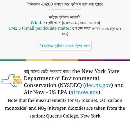
টাইমজোন -04:00 ব্যবহার করে পূর্বাভাস প্লট করা হয়েছে
সর্বশেষ পূর্বাভাস আপডেট:
Wind
: ১২ ঘন্টা আগে
[৬ আগ ২০২৬, সকাল ৪:৪২ সময়]
PM2.5 (Small particulate matter)
: ৪ ঘন্টা আগে
[৬ আগ ২০২৬, দুপুর ১:০৫
সময়]
বিস্তারিত পূর্বাভাস দেখতে ক্লিক করুন
বায়ু মানের ডেটা সরবরাহ করে:
the New York State
Department of Environmental
Conservation (NYSDEC) (
dec.ny.gov
) and
Air Now - US EPA (
airnow.gov
)
Note that the measurements for O
(ozone), CO (carbon
3
monoxide) and NO
(nitrogen dioxide) are taken from the
2
station:
Queens College, New York