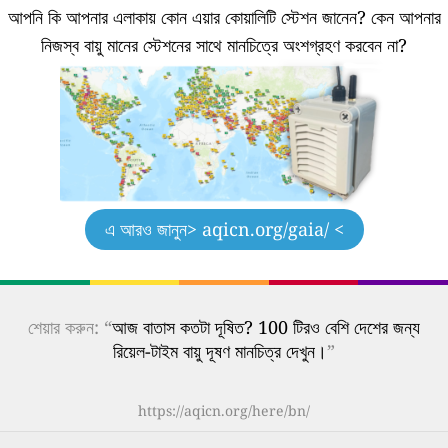
আপনি কি আপনার এলাকায় কোন এয়ার কোয়ালিটি স্টেশন জানেন?
কেন আপনার
নিজস্ব বায়ু মানের স্টেশনের সাথে মানচিত্রে অংশগ্রহণ করবেন না?
এ আরও জানুন
> aqicn.org/gaia/ <
শেয়ার করুন: “
আজ বাতাস কতটা দূষিত? 100 টিরও বেশি দেশের জন্য
রিয়েল-টাইম বায়ু দূষণ মানচিত্র দেখুন।
”
https://aqicn.org/here/bn/