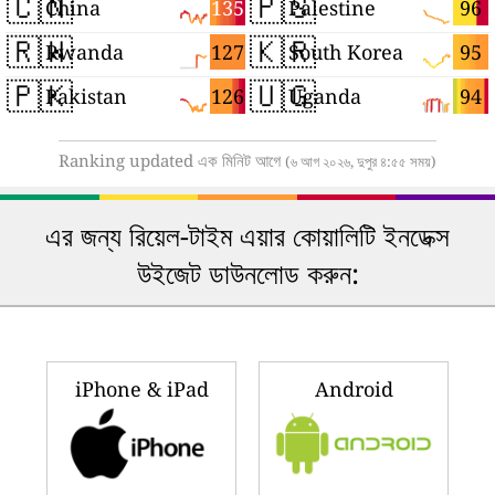
🇨🇳
🇵🇸
135
96
China
Palestine
🇷🇼
🇰🇷
127
95
Rwanda
South Korea
🇵🇰
🇺🇬
126
94
Pakistan
Uganda
Ranking updated এক মিনিট আগে
(৬ আগ ২০২৬, দুপুর ৪:৫৫ সময়)
এর জন্য রিয়েল-টাইম এয়ার কোয়ালিটি ইনডেক্স
উইজেট ডাউনলোড করুন:
iPhone & iPad
Android