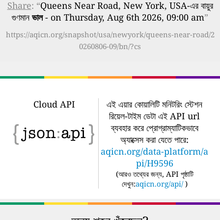
Share
: “
Queens Near Road, New York, USA-এর বায়ুর
গুণমান
ভাল
- on Thursday, Aug 6th 2026, 09:00 am
”
https://aqicn.org/snapshot/usa/newyork/queens-near-road/2
0260806-09/bn/?cs
Cloud API
এই এয়ার কোয়ালিটি মনিটরিং স্টেশন
রিয়েল-টাইম ডেটা এই API url
ব্যবহার করে প্রোগ্রাম্যাটিকভাবে
অ্যাক্সেস করা যেতে পারে:
aqicn.org/data-platform/a
pi/H9596
(
আরও তথ্যের জন্য, API পৃষ্ঠাটি
দেখুন:
aqicn.org/api/
)