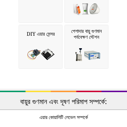
পেশাদার বায়ু গুণমান
DIY এয়ার সেন্সর
পর্যবেক্ষণ স্টেশন
বায়ুর গুণমান এবং দূষণ পরিমাপ সম্পর্কে:
এয়ার কোয়ালিটি লেভেল সম্পর্কে