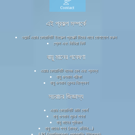
Contact
এই প্রকল্প সম্পর্কে
ওয়ার্ল্ড এয়ার কোয়ালিটি ইনডেক্স প্রজেক্ট টিমের সাথে যোগাযোগ করুন
প্রেস এবং মিডিয়া কিট
বায়ু মানের গবেষণা
এয়ার কোয়ালিটি নলেজ বেস এবং প্রবন্ধ
বায়ু গুণমান পরীক্ষা
বায়ু গুণমান সেন্সর বিশ্লেষণ
সচরাচর জিজ্ঞাস্য
এয়ার কোয়ালিটি ডাটা সোর্স
বায়ু গুণমান সূচক গণনা
বায়ু মানের পূর্বাভাস
বায়ু মানের পণ্য (মাস্ক, মনিটর...)
API (অ্যাপ্লিকেশন প্রোগ্রামিং ইন্টারফেস)