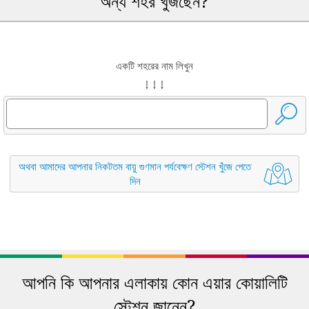
অন্য শহর খুঁজছেন?
একটি শহরের নাম লিখুন
↓ ↓ ↓
অথবা আমাদের আপনার নিকটতম বায়ু গুণমান পর্যবেক্ষণ স্টেশন খুঁজে পেতে
দিন
আপনি কি আপনার এলাকায় কোন এয়ার কোয়ালিটি
স্টেশন জানেন?