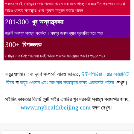
প্রত্যেকেরই স্বাস্থ্যের ওপর প্রভাব পড়তে শুরু হতে পারে; সংবেদনশীল গ্রুপের সদস্যরা
আরও গুরুতর স্বাস্থ্যের ওপর প্রভাব অনুভব করতে পারেন।
201-300
খুব অস্বাস্থ্যকর
জরুরি অবস্থা স্বাস্থ্য সতর্কতা। সমগ্র জনসংখ্যার প্রভাবিত হতে পারে।
300+
বিপজ্জনক
স্বাস্থ্য সতর্কতা: প্রত্যেকেরই আরও গুরুতর স্বাস্থ্যের প্রভাব পড়তে পারে
বায়ুর গুণমান এবং দূষণ সম্পর্কে আরও জানতে,
উইকিপিডিয়া এয়ার কোয়ালিটি
বিষয়
বা
বায়ুর গুণমান এবং আপনার স্বাস্থ্যের জন্য এয়ারনাউ গাইড
দেখুন।
বেইজিং ডাক্তার রিচার্ড সেন্ট সাইর এমডির খুব দরকারী স্বাস্থ্য পরামর্শের জন্য,
www.myhealthbeijing.com
ব্লগ দেখুন।